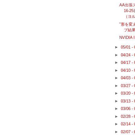
AA出張ス
16-
（ヨ
"形を変
プ結
NVIDI
►
05/01 -
►
04/24 -
►
04/17 -
►
04/10 -
►
04/03 -
►
03/27 -
►
03/20 -
►
03/13 -
►
03/06 -
►
02/28 -
►
02/14 -
►
02/07 -