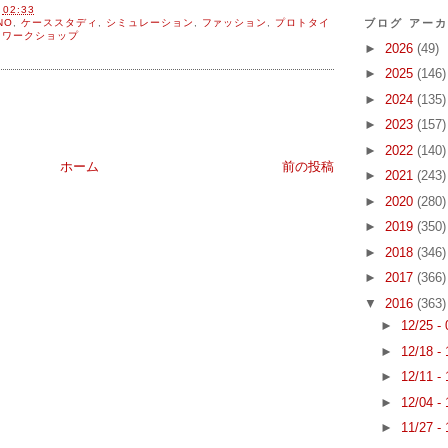
間
02:33
ブログ アー
NO
,
ケーススタディ
,
シミュレーション
,
ファッション
,
プロトタイ
,
ワークショップ
►
2026
(49)
►
2025
(146)
►
2024
(135)
►
2023
(157)
►
2022
(140)
ホーム
前の投稿
►
2021
(243)
►
2020
(280)
►
2019
(350)
►
2018
(346)
►
2017
(366)
▼
2016
(363)
►
12/25 -
►
12/18 -
►
12/11 -
►
12/04 -
►
11/27 -