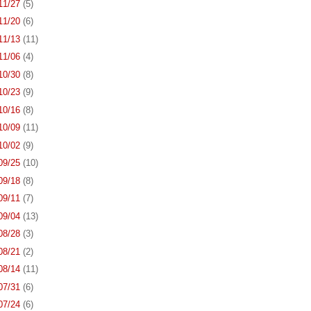
 11/27
(5)
 11/20
(6)
 11/13
(11)
 11/06
(4)
 10/30
(8)
 10/23
(9)
 10/16
(8)
 10/09
(11)
 10/02
(9)
 09/25
(10)
 09/18
(8)
 09/11
(7)
 09/04
(13)
 08/28
(3)
 08/21
(2)
 08/14
(11)
 07/31
(6)
 07/24
(6)