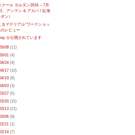
クール ヨルダン2016 – 7月
25日、アンマン & アカバ / 紅海
ルダン）
えるマテリアル"ワークショッ
果のレビュー
A Iray が公開されています
 05/08
(11)
 05/01
(4)
 04/24
(4)
 04/17
(10)
 04/10
(9)
 04/03
(3)
 03/27
(5)
 03/20
(15)
 03/13
(21)
 03/06
(9)
 02/21
(1)
 02/14
(7)