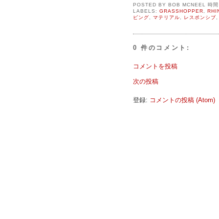
POSTED BY
BOB MCNEEL
時
LABELS:
GRASSHOPPER
,
RHI
ピング
,
マテリアル
,
レスポンシブ
0 件のコメント:
コメントを投稿
次の投稿
登録:
コメントの投稿 (Atom)