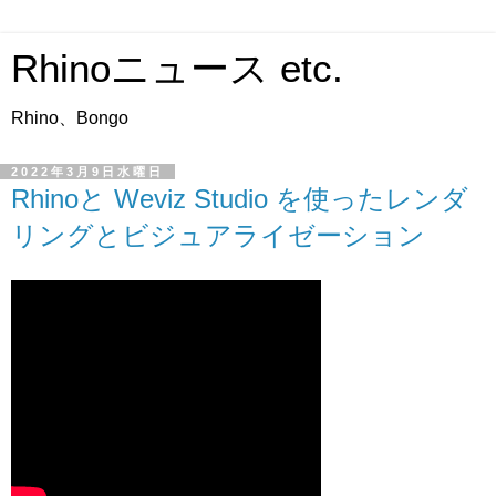
Rhinoニュース etc.
Rhino、Bongo
2022年3月9日水曜日
Rhinoと Weviz Studio を使ったレンダ
リングとビジュアライゼーション