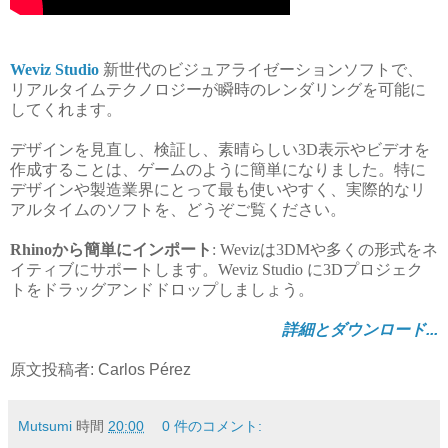
Weviz Studio
新世代のビジュアライゼーションソフトで、
リアルタイムテクノロジーが瞬時のレンダリングを可能に
してくれます。
デザインを見直し、検証し、素晴らしい3D表示やビデオを
作成することは、ゲームのように簡単になりました。特に
デザインや製造業界にとって最も使いやすく、実際的なリ
アルタイムのソフトを、どうぞご覧ください。
Rhinoから簡単にインポート
: Wevizは3DMや多くの形式をネ
イティブにサポートします。Weviz Studio に3Dプロジェク
トをドラッグアンドドロップしましょう。
詳細とダウンロード...
原文投稿者: Carlos Pérez
Mutsumi
時間
20:00
0 件のコメント: