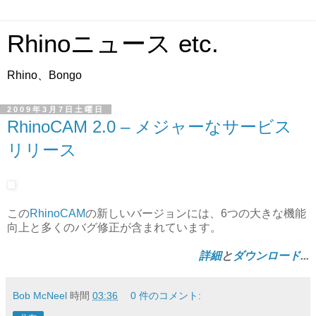
Rhinoニュース etc.
Rhino、Bongo
2009年3月7日土曜日
RhinoCAM 2.0 – メジャーなサービス
リリース
この
RhinoCAM
の新しいバージョンには、6つの大きな機能
向上と多くのバグ修正が含まれています。
詳細
と
ダウンロード
...
Bob McNeel
時間
03:36
0 件のコメント: