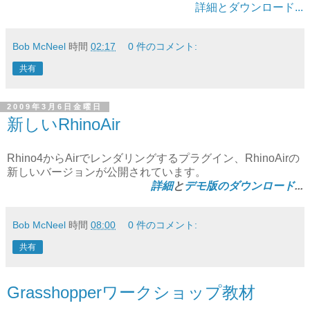
詳細とダウンロード...
Bob McNeel
時間
02:17
0 件のコメント:
共有
2009年3月6日金曜日
新しいRhinoAir
Rhino4からAirでレンダリングするプラグイン、RhinoAirの
新しいバージョンが公開されています。
詳細
と
デモ版のダウンロード
...
Bob McNeel
時間
08:00
0 件のコメント:
共有
Grasshopperワークショップ教材