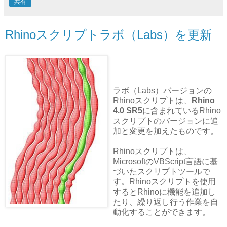
共有
Rhinoスクリプトラボ（Labs）を更新
ラボ（Labs）バージョンの
Rhinoスクリプトは、
Rhino
4.0 SR5
に含まれているRhino
スクリプトのバージョンに追
加と変更を加えたものです。
Rhinoスクリプトは、
MicrosoftのVBScript言語に基
づいたスクリプトツールで
す。Rhinoスクリプトを使用
するとRhinoに機能を追加し
たり、繰り返し行う作業を自
動化することができます。