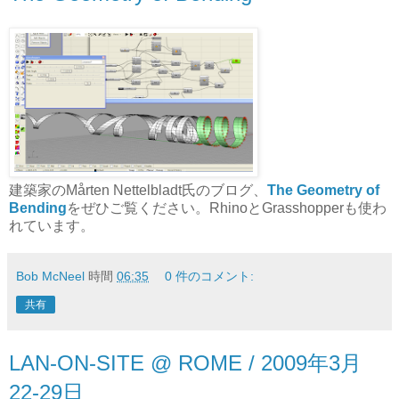
建築家のMårten Nettelbladt氏のブログ、
The Geometry of
Bending
をぜひご覧ください。RhinoとGrasshopperも使わ
れています。
Bob McNeel
時間
06:35
0 件のコメント:
共有
LAN-ON-SITE @ ROME / 2009年3月
22-29日