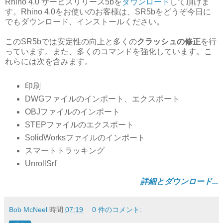
Rhino 4.0 サービスリリース5bを
ダウンロード
して頂けま
す。Rhino 4.0をお使いのお客様は、SR5bをどうぞ今日に
でもダウンロード、インストールください。
このSR5bでは安定性の向上と多くの
クラッシュの修正
を行
っています。また、多くのコマンドを強化しています。こ
れらには次を含みます。
印刷
DWGファイルのインポート、エクスポート
OBJファイルのインポート
STEPファイルのエクスポート
SolidWorksファイルのインポート
スマートトラッキング
UnrollSrf
詳細とダウンロード...
Bob McNeel
時間
07:19
0 件のコメント: