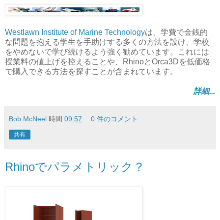
Westlawn Institute of Marine Technology
は、学費で金銭的
な問題を抱える学生を手助けする多くの方法を設け、学校
をやめないで学び続けるよう強く勧めています。これには
授業料の値上げを控えることや、RhinoとOrca3Dを低価格
で購入できる方法を探すことが含まれています。
詳細...
Bob McNeel
時間
09:57
0 件のコメント:
共有
Rhinoでパラメトリック？