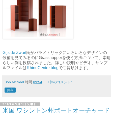
Gijs de Zwart
氏がパラメトリックにいろいろなデザインの
候補を見てみるのにGrasshopperを使う方法について、素晴
らしい例を投稿されました。詳しい説明やビデオ、サンプ
ルファイルは
RhinoCentre blog
でご覧頂けます。
Bob McNeel
時間
09:54
0 件のコメント:
共有
2009年3月3日火曜日
米国 ワシントン州ポートオーチャード