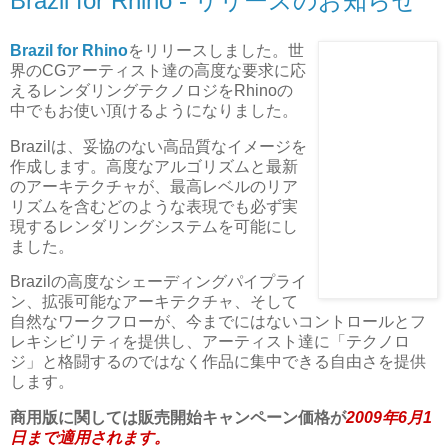
Brazil for Rhino - リリースのお知らせ
Brazil for Rhino
をリリースしました。世
界のCGアーティスト達の高度な要求に応
えるレンダリングテクノロジをRhinoの
中でもお使い頂けるようになりました。
Brazilは、妥協のない高品質なイメージを
作成します。高度なアルゴリズムと最新
のアーキテクチャが、最高レベルのリア
リズムを含むどのような表現でも必ず実
現するレンダリングシステムを可能にし
ました。
Brazilの高度なシェーディングパイプライ
ン、拡張可能なアーキテクチャ、そして
自然なワークフローが、今までにはないコントロールとフ
レキシビリティを提供し、アーティスト達に「テクノロ
ジ」と格闘するのではなく作品に集中できる自由さを提供
します。
商用版に関しては販売開始キャンペーン価格が
2009年6月1
日まで適用されます。