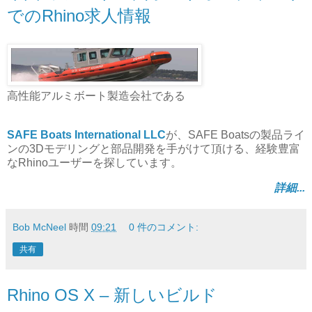
でのRhino求人情報
高性能アルミボート製造会社である
SAFE Boats International LLC
が、SAFE Boatsの製品ライ
ンの3Dモデリングと部品開発を手がけて頂ける、経験豊富
なRhinoユーザーを探しています。
詳細...
Bob McNeel
時間
09:21
0 件のコメント:
共有
Rhino OS X – 新しいビルド