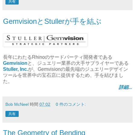
共有
GemvisionとStullerが手を結ぶ
長年にわたるRhinoのサードパーティ開発者である
Gemvision
と、ジュエリー業界の大手サプライヤーである
Stuller, Inc.
が、Gemvisionの最先端のジュエリーデザイン
ツールを世界中の宝石店に提供するため、手を結びまし
た。
詳細...
Bob McNeel
時間
07:02
0 件のコメント:
共有
The Geometry of Bending