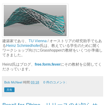
建築家であり、
TU Vienna
/ オーストリアの研究助手でもあ
る
Heinz Schmiedhofer
氏は、教えている学生のために開く
ワークショップ向けにGrasshopperの教材をいくつか準備し
てきました。
Heinz氏はブログ、
free.form.fever
にその教材を公開してく
ださっています。
Bob McNeel
時間
03:18
0 件のコメント:
共有