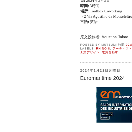
日:
2024年5月3日
時間:
3時間
場所:
Toolbox Coworking
（2 Via Agostino da Montefel
言語:
英語
原文投稿者: Agustina Jaime
POSTED BY
MUTSUMI
時間
02:
LABELS:
RHINO 8
,
アーティスト
工業デザイン
,
電気自動車
2024年1月22日月曜日
Euromaritime 2024