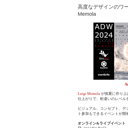
高度なデザインのワークショ
Memola
A
Luigi Memola
が慎重に作り上
仕上がりで、桁違いのレベル
ビジュアル、コンセプト、デ
ト参加もできるイベントが開
オンライン&ライブイベント