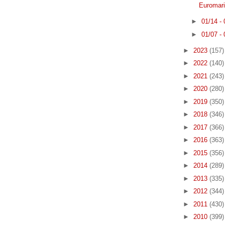
Euromari
►
01/14 -
►
01/07 -
►
2023
(157)
►
2022
(140)
►
2021
(243)
►
2020
(280)
►
2019
(350)
►
2018
(346)
►
2017
(366)
►
2016
(363)
►
2015
(356)
►
2014
(289)
►
2013
(335)
►
2012
(344)
►
2011
(430)
►
2010
(399)