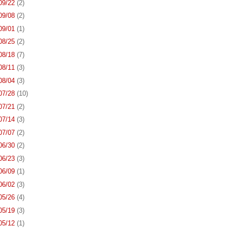
 09/22
(2)
 09/08
(2)
 09/01
(1)
 08/25
(2)
 08/18
(7)
 08/11
(3)
 08/04
(3)
 07/28
(10)
 07/21
(2)
 07/14
(3)
 07/07
(2)
 06/30
(2)
 06/23
(3)
 06/09
(1)
 06/02
(3)
 05/26
(4)
 05/19
(3)
 05/12
(1)