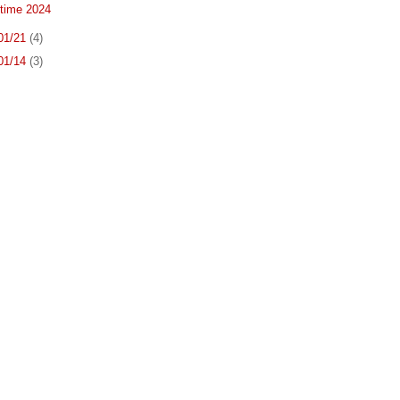
time 2024
 01/21
(4)
 01/14
(3)