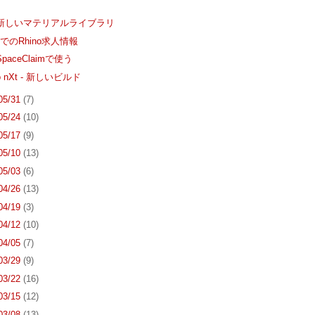
ilの新しいマテリアルライブラリ
でのRhino求人情報
SpaceClaimで使う
go nXt - 新しいビルド
 05/31
(7)
 05/24
(10)
 05/17
(9)
 05/10
(13)
 05/03
(6)
 04/26
(13)
 04/19
(3)
 04/12
(10)
 04/05
(7)
 03/29
(9)
 03/22
(16)
 03/15
(12)
 03/08
(13)