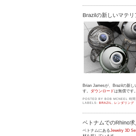
Brazilの新しいマ
Brian Jamesが、Bra
す。
ダウンロード
は無償です
POSTED BY
BOB MCNEEL
時
LABELS:
BRAZIL
,
レンダリング
ベトナムでのRhino
ベトナムにある
Jewelry 3D Se
材を探しています。