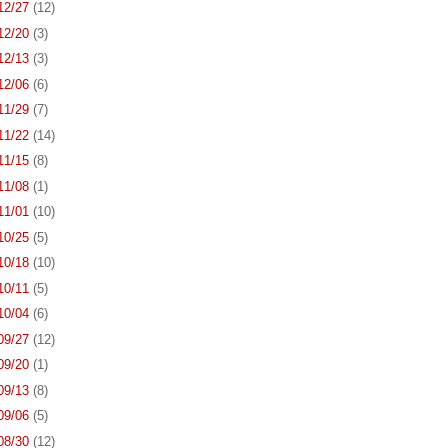
 12/27
(12)
 12/20
(3)
 12/13
(3)
 12/06
(6)
 11/29
(7)
 11/22
(14)
 11/15
(8)
 11/08
(1)
 11/01
(10)
 10/25
(5)
 10/18
(10)
 10/11
(5)
 10/04
(6)
 09/27
(12)
 09/20
(1)
 09/13
(8)
 09/06
(5)
 08/30
(12)