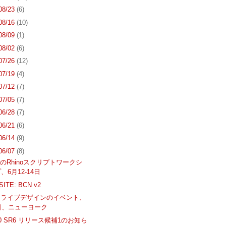
 08/23
(6)
 08/16
(10)
 08/09
(1)
 08/02
(6)
 07/26
(12)
 07/19
(4)
 07/12
(7)
 07/05
(7)
 06/28
(7)
 06/21
(6)
 06/14
(9)
 06/07
(8)
のRhinoスクリプトワークシ
、6月12-14日
SITE: BCN v2
Yとライブデザインのイベント、
日、ニューヨーク
 4.0 SR6 リリース候補1のお知ら