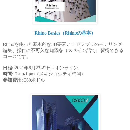
Rhino Basics（Rhinoの基本）
Rhinoを使った基本的な3D要素とアセンブリのモデリング、
編集、操作に不可欠な知識を（スペイン語で）習得できる
コースです。
日程:
2021年8月23-27日 - オンライン
時間:
9 am-1 pm（メキシコシティ時間）
参加費用:
380米ドル