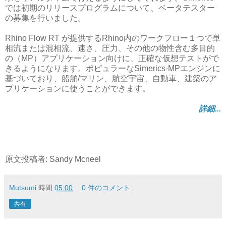
では初期のリリースプログラムについて、ベータテスター
の募集を行いました。
Rhino Flow RT が提供するRhino内のワークフロー１つで単
相流または混相流、速さ、圧力、その他の物性含む多目的
の（MP）アプリケーション向けに、正確な仮想テストがで
きるようになります。ポピュラーなSimerics-MPエンジンに
基づいており、船舶/マリン、航空宇宙、自動車、建築のア
プリケーションに使うことができます。
詳細...
原文投稿者: Sandy Mcneel
Mutsumi
時間
05:00
0 件のコメント:
共有