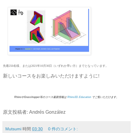
先着250名様、または2021年10月30日（いずれか早い方）までとなっています。
新しいコースをお楽しみいただけますように!
RhinoやGrasshopper等のコース最新情報は
Rhino3D.Education
でご覧いただけます。
原文投稿者: Andrés González
Mutsumi
時間
03:30
0 件のコメント: