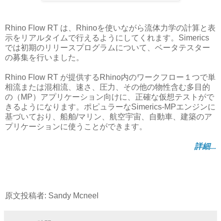
Rhino Flow RT は、Rhinoを使いながら流体力学の計算と表
示をリアルタイムで行えるようにしてくれます。Simerics
では初期のリリースプログラムについて、ベータテスター
の募集を行いました。
Rhino Flow RT が提供するRhino内のワークフロー１つで単
相流または混相流、速さ、圧力、その他の物性含む多目的
の（MP）アプリケーション向けに、正確な仮想テストがで
きるようになります。ポピュラーなSimerics-MPエンジンに
基づいており、船舶/マリン、航空宇宙、自動車、建築のア
プリケーションに使うことができます。
詳細...
原文投稿者: Sandy Mcneel