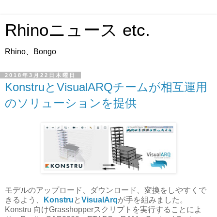
Rhinoニュース etc.
Rhino、Bongo
2018年3月22日木曜日
KonstruとVisualARQチームが相互運用
のソリューションを提供
モデルのアップロード、ダウンロード、変換をしやすくで
きるよう、
Konstru
と
VisualArq
が手を組みました。
Konstru 向けGrasshopperスクリプトを実行することによ