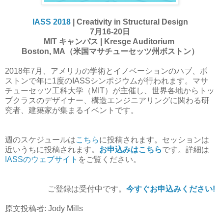
IASS 2018
| Creativity in Structural Design
7月16-20日
MIT キャンパス | Kresge Auditorium
Boston, MA（米国マサチューセッツ州ボストン）
2018年7月、アメリカの学術とイノベーションのハブ、ボ
ストンで年に1度のIASSシンポジウムが行われます。マサ
チューセッツ工科大学（MIT）が主催し、世界各地からトッ
プクラスのデザイナー、構造エンジニアリングに関わる研
究者、建築家が集まるイベントです。
週のスケジュールは
こちら
に投稿されます。セッションは
近いうちに投稿されます。
お申込みはこちら
です。詳細は
IASSのウェブサイト
をご覧ください。
ご登録は受付中です。
今すぐお申込みください!
原文投稿者: Jody Mills