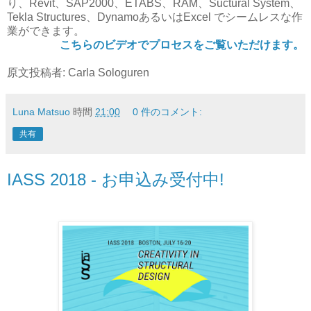
り、Revit、SAP2000、ETABS、RAM、Suctural System、
Tekla Structures、DynamoあるいはExcel でシームレスな作
業ができます。
こちらのビデオでプロセスをご覧いただけます
。
原文投稿者: Carla Sologuren
Luna Matsuo
時間
21:00
0 件のコメント:
共有
IASS 2018 - お申込み受付中!