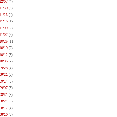
 12/07
(4)
 11/30
(3)
 11/23
(4)
 11/16
(12)
 11/09
(2)
 11/02
(2)
 10/26
(11)
 10/19
(2)
 10/12
(3)
 10/05
(7)
 09/28
(4)
 09/21
(3)
 09/14
(5)
 09/07
(5)
 08/31
(3)
 08/24
(6)
 08/17
(4)
 08/10
(9)