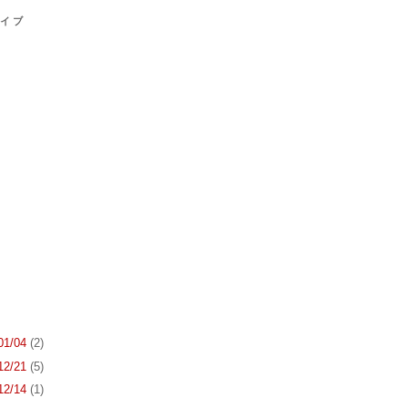
カイブ
 01/04
(2)
 12/21
(5)
 12/14
(1)