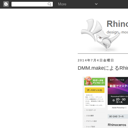
2014年7月4日金曜日
DMM.makeによるR