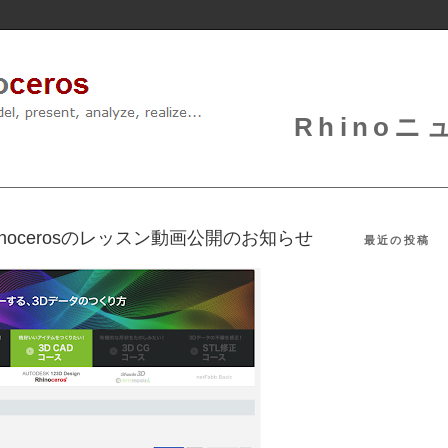
Rhinoニュ
hinocerosのレッスン動画公開のお知らせ
最近の投稿