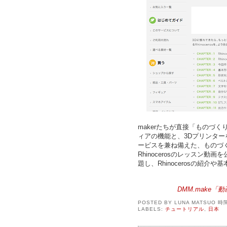
makerたちが直接「ものづ
ィアの機能と、3Dプリンター
ービスを兼ね備えた、ものづく
Rhinocerosのレッスン
題し、Rhinocerosの紹
DMM.make「動
POSTED BY
LUNA MATSUO
時
LABELS:
チュートリアル
,
日本