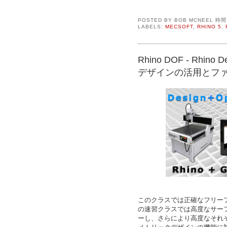
POSTED BY
BOB MCNEEL
時
LABELS:
MECSOFT
,
RHINO 5
,
Rhino DOF - Rhino De
デザインの活用とフ
このクラスでは正確なフリーフ
の速習クラスでは高度なサーフ
ーし、さらにより高度なそれ