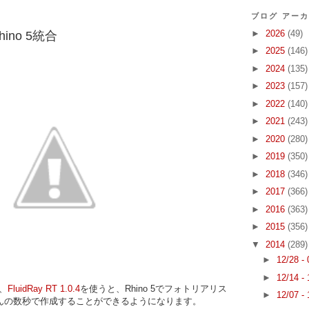
ブログ アー
►
2026
(49)
 Rhino 5統合
►
2025
(146)
►
2024
(135)
►
2023
(157)
►
2022
(140)
►
2021
(243)
►
2020
(280)
►
2019
(350)
►
2018
(346)
►
2017
(366)
►
2016
(363)
►
2015
(356)
▼
2014
(289)
►
12/28 -
►
12/14 -
、
FluidRay RT 1.0.4
を使うと、Rhino 5でフォトリアリス
►
12/07 -
んの数秒で作成することができるようになります。