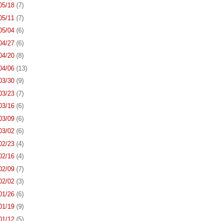
 05/18
(7)
 05/11
(7)
 05/04
(6)
 04/27
(6)
 04/20
(8)
 04/06
(13)
 03/30
(9)
 03/23
(7)
 03/16
(6)
 03/09
(6)
 03/02
(6)
 02/23
(4)
 02/16
(4)
 02/09
(7)
 02/02
(3)
 01/26
(6)
 01/19
(9)
 01/12
(5)