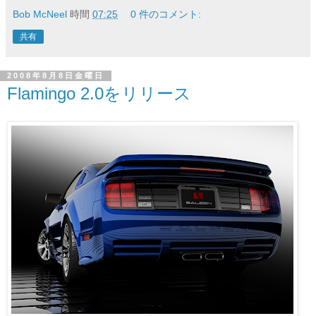
Bob McNeel
時間
07:25
0 件のコメント:
共有
2008年8月8日金曜日
Flamingo 2.0をリリース