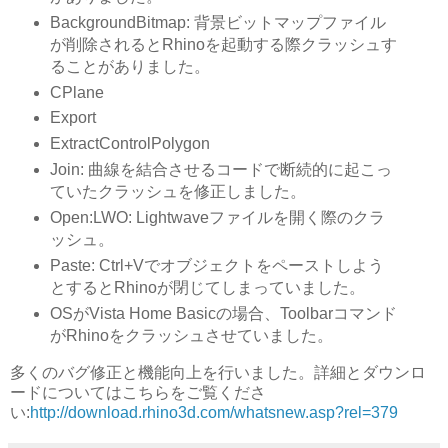
BackgroundBitmap: 背景ビットマップファイル
が削除されるとRhinoを起動する際クラッシュす
ることがありました。
CPlane
Export
ExtractControlPolygon
Join: 曲線を結合させるコードで断続的に起こっ
ていたクラッシュを修正しました。
Open:LWO: Lightwaveファイルを開く際のクラ
ッシュ。
Paste: Ctrl+Vでオブジェクトをペーストしよう
とするとRhinoが閉じてしまっていました。
OSがVista Home Basicの場合、Toolbarコマンド
がRhinoをクラッシュさせていました。
多くのバグ修正と機能向上を行いました。詳細とダウンロ
ードについてはこちらをご覧くださ
い:
http://download.rhino3d.com/whatsnew.asp?rel=379