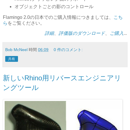
オブジェクトごとの影のコントロール
Flamingo 2.0の日本でのご購入情報につきましては、
こち
ら
をご覧ください。
詳細
、
評価版のダウンロード
、
ご購入
...
Bob McNeel
時間
06:09
0 件のコメント:
共有
新しいRhino用リバースエンジニアリ
ングツール