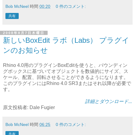
Bob McNeel
時間
00:20
0 件のコメント:
共有
2008年8月7日木曜日
新しいBoxEdit ラボ（Labs） プラグイ
ンのお知らせ
Rhino 4.0用のプラグインBoxEditを使うと、バウンディン
グボックスに基づいてオブジェクトを数値的にサイズ、ス
ケール、配置、回転させることができるようになります。
このプラグインにはRhino 4.0 SR3またはそれ以降が必要で
す。
詳細とダウンロード...
原文投稿者: Dale Fugier
Bob McNeel
時間
06:25
0 件のコメント:
共有