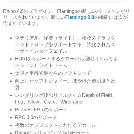
Rhino 4.0のプラグイン、Flamingoの新しいバージョンがリ
リースされています。新しい
Flamingo 2.0
の機能には次が
含まれています。
マテリアル、光源（ライト）、植物のドラッグ
アンドドロップをサポートする、強化されたユ
ーザーインターフェイス
HDRIをサポートするグローバル照明（イルミネ
ーション）ライトドーム
太陽と平行光源からのソフトシャドー
向上したソフトシャドー、ぼやけた透明度と反
射
レンダリング後のリアルタイムDepth of Field、
Fog、Glow、Glare、Wireframe
Piranesi EPixのサポート
RPC 3.0のサポート
複数のオブジェクトにわたるデカール
Rhinoのクリッピング面のサポート