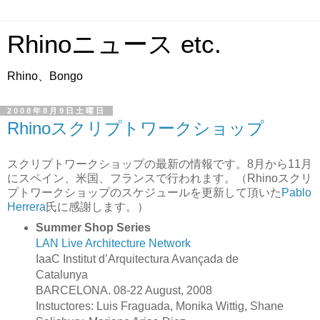
Rhinoニュース etc.
Rhino、Bongo
2008年8月9日土曜日
Rhinoスクリプトワークショップ
スクリプトワークショップの最新の情報です。8月から11月
にスペイン、米国、フランスで行われます。（Rhinoスクリ
プトワークショップのスケジュールを更新して頂いた
Pablo
Herrera
氏に感謝します。）
Summer Shop Series
LAN Live Architecture Network
IaaC Institut d’Arquitectura Avançada de
Catalunya
BARCELONA. 08-22 August, 2008
Instuctores: Luis Fraguada, Monika Wittig, Shane