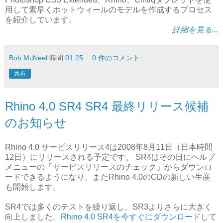
用して素早くホットウィールのモデルを作成するプロセス
を紹介しています。
詳細を見る...
Bob McNeel
時間
01:25
0 件のコメント:
共有
Rhino 4.0 SR4 SR4 最終リリース候補
のお知らせ
Rhino 4.0 サービスリリース4は2008年8月11日（日本時間
12日）にリリースされる予定です。 SR4はその日にヘルプ
メニューの「サービスリリースのチェック」からダウンロ
ードできるようになり、またRhino 4.0のCDの新しい生産
も開始します。
SR4では多くのテストを繰り返し、SR3よりさらに大きく
向上しました。
Rhino 4.0 SR4を今すぐにダウンロード
して