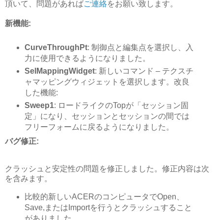
頂いて、問題があれば
ご連絡
をお願い致します。
新機能:
CurveThroughPt
: 制御点と編集点を選択し、入
力に使用できるようになりました。
SelMappingWidget
: 新しいコマンド – テクスチ
ャマッピングウィジェットを選択します。改良
した機能:
Sweep1
: ロードライクのTopが「セッション固
定」になり、セッションとセッションの間では
フリーフォームに戻るようになりました。
バグ修正:
クラッシュと安定性の問題を修正しました。修正内容は次
を含みます。
比較的新しいACERのコンピュータでOpen、
Save,またはImportを行うとクラッシュすること
がありました。