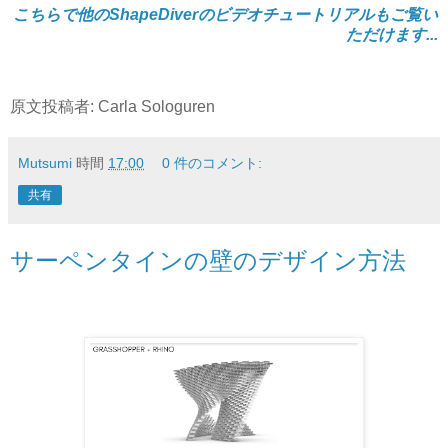
こちらで他のShapeDiverのビデオチュートリアルもご覧い
ただけます...
原文投稿者: Carla Sologuren
Mutsumi
時間
17:00
0 件のコメント:
共有
サーペンタインの壁のデザイン方法