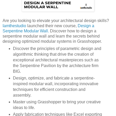
Are you looking to elevate your architectural design skills?
Iamthestudio
launched their new course,
Design a
Serpentine Modular Wall.
Discover how to design a
serpentine modular wall and learn the secrets behind
designing optimized modular systems in Grasshopper.
Discover the principles of parametric design and
algorithmic thinking that drive the creation of
exceptional architectural masterpieces such as
the Serpentine Pavilion by the architecture firm
BIG.
Design, optimize, and fabricate a serpentine-
inspired modular wall, incorporating innovative
techniques for efficient construction and
assembly.
Master using Grasshopper to bring your creative
ideas to life.
Apply fabrication techniques like Excel exporting