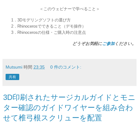
＜このウェビナーで学べること＞
1．3Dモデリングソフトの選び方
2．Rhinocerosでできること（デモ操作）
3．Rhinocerosの仕様・ご購入時の注意点
どうぞお気軽に
ご参加
ください。
Mutsumi
時間
23:35
0 件のコメント:
共有
3D印刷されたサージカルガイドとモニ
ター確認のガイドワイヤーを組み合わ
せて椎弓根スクリューを配置