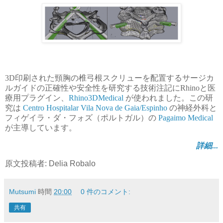
3D印刷された頸胸の椎弓根スクリューを配置するサージカ
ルガイドの正確性や安全性を研究する技術注記にRhinoと医
療用プラグイン、
Rhino3DMedical
が使われました。この研
究は
Centro Hospitalar Vila Nova de Gaia/Espinho
の神経外科と
フィゲイラ・ダ・フォズ（ポルトガル）の
Pagaimo Medical
が主導しています。
詳細...
原文投稿者: Delia Robalo
Mutsumi
時間
20:00
0 件のコメント:
共有