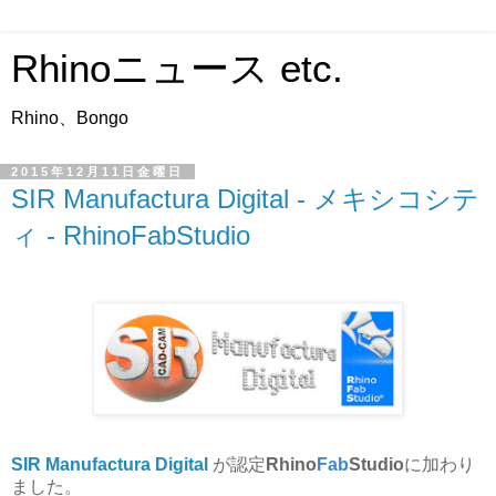
Rhinoニュース etc.
Rhino、Bongo
2015年12月11日金曜日
SIR Manufactura Digital - メキシコシテ
ィ - RhinoFabStudio
SIR Manufactura Digital
が認定
Rhino
Fab
Studio
に加わり
ました。