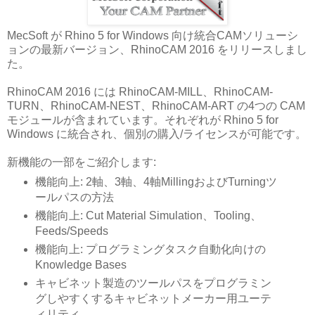
MecSoft が Rhino 5 for Windows 向け統合CAMソリューシ
ョンの最新バージョン、RhinoCAM 2016 をリリースしまし
た。
RhinoCAM 2016 には RhinoCAM-MILL、RhinoCAM-
TURN、RhinoCAM-NEST、RhinoCAM-ART の4つの CAM
モジュールが含まれています。それぞれが Rhino 5 for
Windows に統合され、個別の購入/ライセンスが可能です。
新機能の一部をご紹介します:
機能向上: 2軸、3軸、4軸MillingおよびTurningツ
ールパスの方法
機能向上: Cut Material Simulation、Tooling、
Feeds/Speeds
機能向上: プログラミングタスク自動化向けの
Knowledge Bases
キャビネット製造のツールパスをプログラミン
グしやすくするキャビネットメーカー用ユーテ
ィリティ