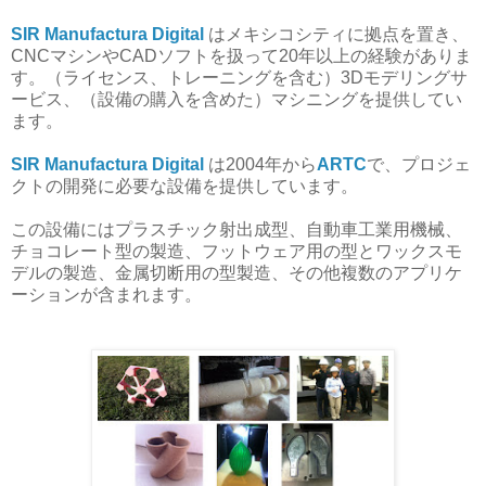
SIR Manufactura Digital
はメキシコシティに拠点を置き、
CNCマシンやCADソフトを扱って20年以上の経験がありま
す。（ライセンス、トレーニングを含む）3Dモデリングサ
ービス、（設備の購入を含めた）マシニングを提供してい
ます。
SIR Manufactura Digital
は2004年から
ARTC
で、プロジェ
クトの開発に必要な設備を提供しています。
この設備にはプラスチック射出成型、自動車工業用機械、
チョコレート型の製造、フットウェア用の型とワックスモ
デルの製造、金属切断用の型製造、その他複数のアプリケ
ーションが含まれます。