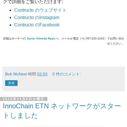
クで詳細をご覧いただけます:
Contructo のウェブサイト
Contructo のInstagram
Contructo のFacebook
詳細はオーナーの
Javier Olmed
a
Raya
へ、メールか電話（+1-787-220-1242）でお問い合わ
せください。
Bob McNeel
時間
02:03
0 件のコメント:
共有
2015年12月8日火曜日
InnoChain ETN ネットワークがスター
トしました