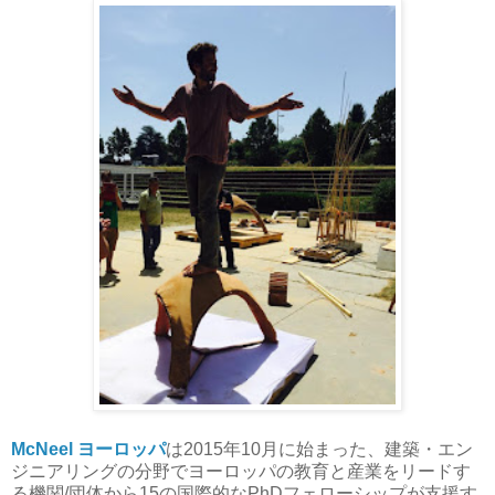
McNeel ヨーロッパ
は2015年10月に始まった、建築・エン
ジニアリングの分野でヨーロッパの教育と産業をリードす
る機関/団体から15の国際的なPhDフェローシップが支援す