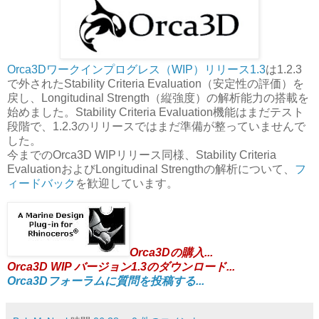
Orca3Dワークインプログレス（WIP）リリース1.3
は1.2.3
で外されたStability Criteria Evaluation（安定性の評価）を
戻し、Longitudinal Strength（縦強度）の解析能力の搭載を
始めました。Stability Criteria Evaluation機能はまだテスト
段階で、1.2.3のリリースではまだ準備が整っていませんで
した。
今までのOrca3D WIPリリース同様、Stability Criteria
EvaluationおよびLongitudinal Strengthの解析について、
フ
ィードバック
を歓迎しています。
Orca3Dの購入...
Orca3D WIP バージョン1.3のダウンロード...
Orca3Dフォーラムに質問を投稿する...