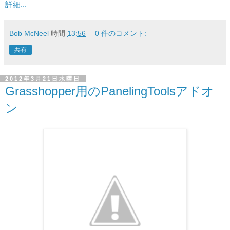
詳細...
Bob McNeel
時間
13:56
0 件のコメント:
共有
2012年3月21日水曜日
Grasshopper用のPanelingToolsアドオ
ン