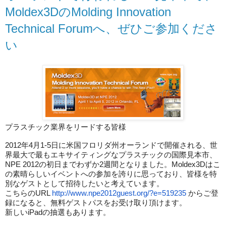
Moldex3DのMolding Innovation
Technical Forumへ、ぜひご参加くださ
い
プラスチック業界をリードする皆様
2012年4月1-5日に米国フロリダ州オーランドで開催される、世
界最大で最もエキサイティングなプラスチックの国際見本市、
NPE 2012の初日までわずか2週間となりました。Moldex3Dはこ
の素晴らしいイベントへの参加を誇りに思っており、皆様を特
別なゲストとして招待したいと考えています。
こちらのURL
http://www.npe2012guest.org/?
e=519235
からご登
録になると、無料ゲストパスをお受け取り頂けます。
新しいiPadの抽選もあります。