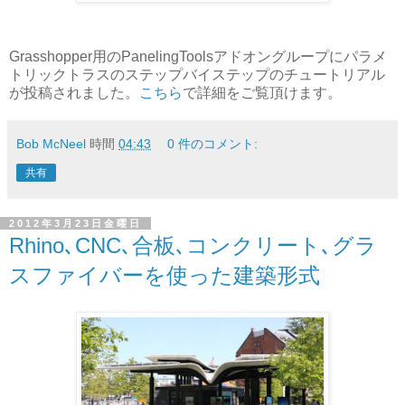
Grasshopper用のPanelingToolsアドオングループにパラメ
トリックトラスのステップバイステップのチュートリアル
が投稿されました。
こちら
で詳細をご覧頂けます。
Bob McNeel
時間
04:43
0 件のコメント:
共有
2012年3月23日金曜日
Rhino､CNC､合板､コンクリート､グラ
スファイバーを使った建築形式