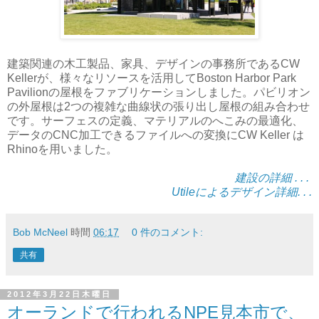
建築関連の木工製品、家具、デザインの事務所であるCW
Kellerが、様々なリソースを活用してBoston Harbor Park
Pavilionの屋根をファブリケーションしました。パビリオン
の外屋根は2つの複雑な曲線状の張り出し屋根の組み合わせ
です。サーフェスの定義、マテリアルのへこみの最適化、
データのCNC加工できるファイルへの変換にCW Keller は
Rhinoを用いました。
建設の詳細 . . .
Utileによるデザイン詳細. . .
Bob McNeel
時間
06:17
0 件のコメント:
共有
2012年3月22日木曜日
オーランドで行われるNPE見本市で、