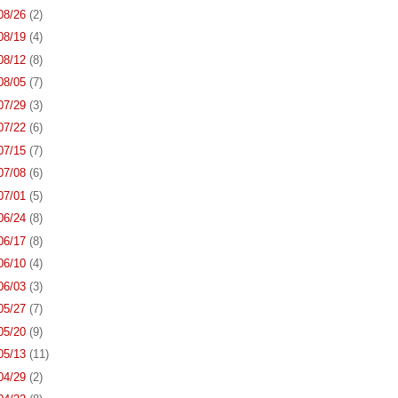
 08/26
(2)
 08/19
(4)
 08/12
(8)
 08/05
(7)
 07/29
(3)
 07/22
(6)
 07/15
(7)
 07/08
(6)
 07/01
(5)
 06/24
(8)
 06/17
(8)
 06/10
(4)
 06/03
(3)
 05/27
(7)
 05/20
(9)
 05/13
(11)
 04/29
(2)