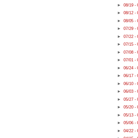
►
08/19 -
►
08/12 -
►
08/05 -
►
07/29 -
►
07/22 -
►
07/15 -
►
07/08 -
►
07/01 -
►
06/24 -
►
06/17 -
►
06/10 -
►
06/03 -
►
05/27 -
►
05/20 -
►
05/13 -
►
05/06 -
►
04/22 -