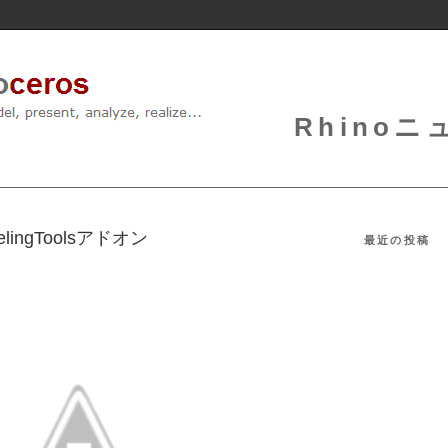
Rhinoニュ
elingToolsアドオン
最近の投稿