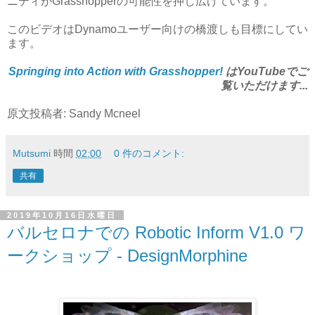
ニティがGrasshopperの可能性を押し広げています。
このビデオはDynamoユーザー向けの橋渡しも目標にしてい
ます。
Springing into Action with Grasshopper!
はYouTubeでご
覧いただけます...
原文投稿者: Sandy Mcneel
Mutsumi
時間
02:00
0 件のコメント:
共有
2019年10月16日水曜日
バルセロナでの Robotic Inform V1.0 ワ
ークショップ - DesignMorphine