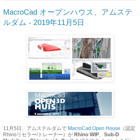
MacroCad オープンハウス、アムステ
ルダム - 2019年11月5日
11月5日、アムステルダムで
MacroCad Open House
（認定
Rhinoリセラー/トレーナー）が
Rhino WIP
、
Sub-D