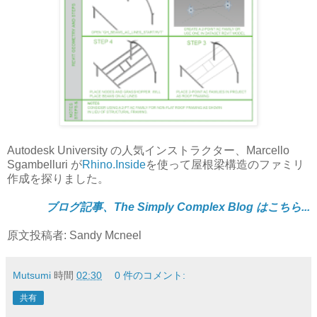
Autodesk University の人気インストラクター、Marcello
Sgambelluri が
Rhino.Inside
を使って屋根梁構造のファミリ
作成を探りました。
ブログ記事、The Simply Complex Blog はこちら...
原文投稿者: Sandy Mcneel
Mutsumi
時間
02:30
0 件のコメント:
共有