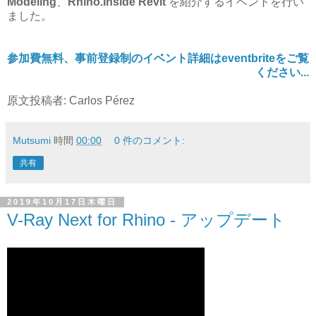
Modeling
、
Rhino.Inside Revit
を紹介するイベントを行い
ました。
参加費無料、事前登録制のイベント詳細はeventbriteをご覧
ください...
原文投稿者: Carlos Pérez
Mutsumi
時間
00:00
0 件のコメント:
共有
2019年10月17日木曜日
V-Ray Next for Rhino - アップデート