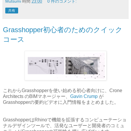
Mutsumi
時間
23:00
0 件のコメント:
共有
Grasshopper初心者のためのクイック
コース
これからGrasshopperを使い始める初心者向けに、Crone
Architects のBIMマネージャー、
Gavin Crump
が
Grasshopperの要約ビデオに入門情報をまとめました。
GrasshopperはRhinoで機能を拡張するコンピューテーショ
ナルデザインツールで、活発なユーザーと開発者のコミュ