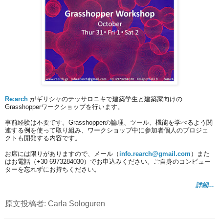
Re:arch
がギリシャのテッサロニキで建築学生と建築家向けの
Grasshopperワークショップを行います。
事前経験は不要です。Grasshopperの論理、ツール、機能を学べるよう関
連する例を使って取り組み、ワークショップ中に参加者個人のプロジェ
クトも開発する内容です。
お席には限りがありますので、メール（
info.rearch@gmail.com
）
また
はお電話（+30 6973284030）でお申込みください。ご自身のコンピュー
ターを忘れずにお持ちください。
詳細...
原文投稿者: Carla Sologuren