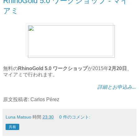
RhinoGold 5.0 ワークショップ - マイ
アミ
無料の
RhinoGold 5.0 ワークショップ
が2015年
2月20日
、
マイアミで行われます。
詳細とお申込み...
原文投稿者: Carlos Pérez
Luna Matsuo
時間
23:30
0 件のコメント:
共有