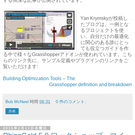
する簡潔な記事が公開されています。
Yan Krymskyが投稿し
たブログは、一例とな
るプロジェクトを使
い、自分だけの最適化
に関心のある誰にとっ
ても役立つガイドを作
る中で様々なGrasshopperアドオンが使われています。こち
らのリンク先に、サンプル定義やプラグインのリンクをご
覧いただけます:
Building Optimization Tools – The
Grasshopper definition and breakdown
Bob McNeel
時間
06:31
0 件のコメント:
共有
2015年2月11日水曜日