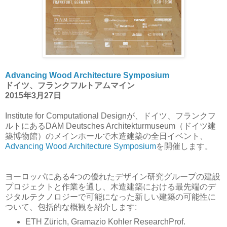
Advancing Wood Architecture Symposium
ドイツ、フランクフルトアムマイン
2015年3月27日
Institute for Computational Designが、ドイツ、フランクフ
ルトにあるDAM Deutsches Architekturmuseum（ドイツ建
築博物館）のメインホールで木造建築の全日イベント、
Advancing Wood Architecture Symposium
を開催します。
ヨーロッパにある4つの優れたデザイン研究グループの建設
プロジェクトと作業を通し、木造建築における最先端のデ
ジタルテクノロジーで可能になった新しい建築の可能性に
ついて、包括的な概観を
紹介します
:
ETH Zürich, Gramazio Kohler Research
Prof.