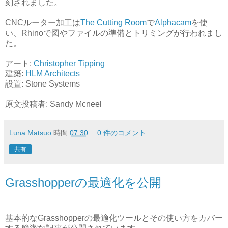
刻されました。
CNCルーター加工は
The Cutting Room
で
Alphacam
を使
い、Rhinoで図やファイルの準備とトリミングが行われまし
た。
アート:
Christopher Tipping
建築:
HLM Architects
設置: Stone Systems
原文投稿者: Sandy Mcneel
Luna Matsuo
時間
07:30
0 件のコメント:
共有
Grasshopperの最適化を公開
基本的なGrasshopperの最適化ツールとその使い方をカバー