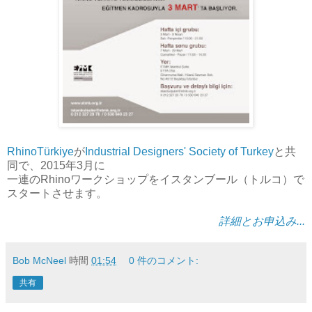
RhinoTürkiye
が
Industrial Designers' Society of Turkey
と共
同で、2015年3月に
一連のRhinoワークショップをイスタンブール（トルコ）で
スタートさせます。
詳細とお申込み...
Bob McNeel
時間
01:54
0 件のコメント:
共有