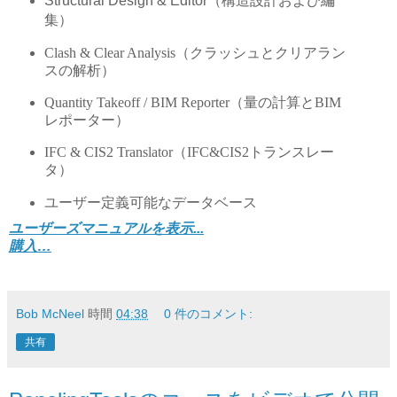
Structural Design & Editor（構造設計および編
集）
Clash & Clear Analysis（クラッシュとクリアラン
スの解析）
Quantity Takeoff / BIM Reporter（量の計算とBIM
レポーター）
IFC & CIS2 Translator（IFC&CIS2トランスレー
タ）
ユーザー定義可能なデータベース
ユーザーズマニュアルを表示...
購入…
Bob McNeel
時間
04:38
0 件のコメント:
共有