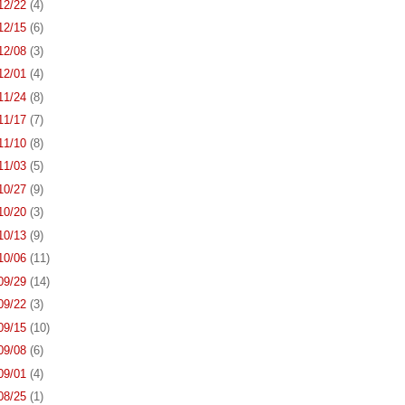
 12/22
(4)
 12/15
(6)
 12/08
(3)
 12/01
(4)
 11/24
(8)
 11/17
(7)
 11/10
(8)
 11/03
(5)
 10/27
(9)
 10/20
(3)
 10/13
(9)
 10/06
(11)
 09/29
(14)
 09/22
(3)
 09/15
(10)
 09/08
(6)
 09/01
(4)
 08/25
(1)