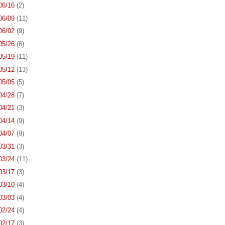
 06/16
(2)
 06/09
(11)
 06/02
(9)
 05/26
(6)
 05/19
(11)
 05/12
(13)
 05/05
(5)
 04/28
(7)
 04/21
(3)
 04/14
(9)
 04/07
(9)
 03/31
(3)
 03/24
(11)
 03/17
(3)
 03/10
(4)
 03/03
(4)
 02/24
(4)
 02/17
(3)