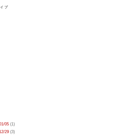
カイブ
 01/05
(1)
 12/29
(3)