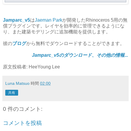
Jamparc_v5
は
Jaeman Park
が開発したRhinoceros 5用の無
償プラグインです。レイヤを効率的に管理できるようにな
り、また建築モデリングに追加機能を提供します。
彼の
ブログ
から無料でダウンロードすることができます。
Jamparc_v5のダウンロード、その他の情報...
原文投稿者: HeeYoung Lee
Luna Matsuo
時間
02:00
共有
0 件のコメント:
コメントを投稿