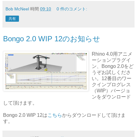
Bob McNeel
時間
09:10
0 件のコメント:
共有
Bongo 2.0 WIP 12のお知らせ
Rhino 4.0用アニメ
ーションプラグイ
ン、Bongo 2.0をど
うぞお試しくださ
い。12番目のワー
クインプログレス
（WIP）バージョ
ンをダウンロード
して頂けます。
Bongo 2.0 WIP 12は
こちら
からダウンロードして頂けま
す。