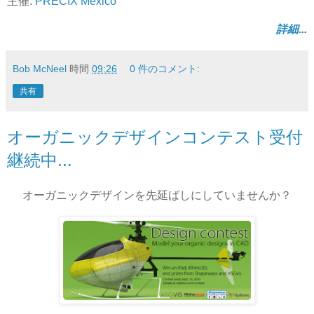
主催:
PRECIX Mexico
詳細...
Bob McNeel
時間
09:26
0 件のコメント:
共有
オーガニックデザインコンテスト受付
継続中...
オーガニックデザインを先延ばしにしていませんか？