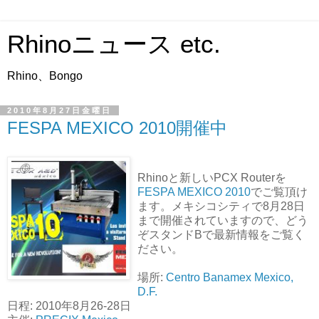
Rhinoニュース etc.
Rhino、Bongo
2010年8月27日金曜日
FESPA MEXICO 2010開催中
Rhinoと新しいPCX Routerを
FESPA MEXICO 2010
でご覧頂け
ます。メキシコシティで8月28日
まで開催されていますので、どう
ぞスタンドBで最新情報をご覧く
ださい。
場所:
Centro Banamex Mexico,
D.F.
日程: 2010年8月26-28日