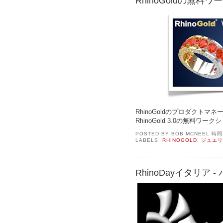
RhinoGoldの無料
RhinoGoldのプロダクトマネー
RhinoGold 3.0の無料
POSTED BY
BOB MCNEEL
時
LABELS:
RHINOGOLD
,
ジュエリ
RhinoDayイタリア 