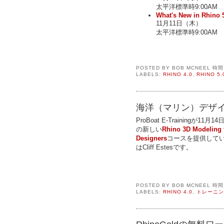
太平洋標準時9:00AM
What's New in Rhino 
11月11日（木）
太平洋標準時9:00AM
POSTED BY
BOB MCNEEL
時
LABELS:
RHINO 4.0
,
RHINO 5.
海洋（マリン）デザ
ProBoat E-Trainingが11月
の新しい
Rhino 3D Modeling 
Designers
コースを提供して
はCliff Estesです。
POSTED BY
BOB MCNEEL
時
LABELS:
RHINO 4.0
,
トレーニン