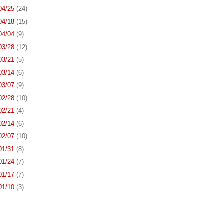
 04/25
(24)
 04/18
(15)
 04/04
(9)
 03/28
(12)
 03/21
(5)
 03/14
(6)
 03/07
(9)
 02/28
(10)
 02/21
(4)
 02/14
(6)
 02/07
(10)
 01/31
(8)
 01/24
(7)
 01/17
(7)
 01/10
(3)