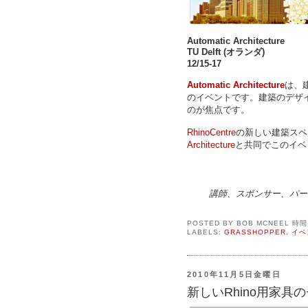
Automatic Architecture
TU Delft (オランダ)
12/15-17
Automatic Architecture
は、建
のイベントです。建築のデザ
のが焦点です。
RhinoCentre
の新しい建築スペ
Architecture
と共同でこのイベ
講師、スポンサー、パー
POSTED BY
BOB MCNEEL
時
LABELS:
GRASSHOPPER
,
イベ
2010年11月5日金曜日
新しいRhino用家具