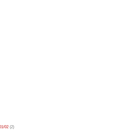
 01/02
(2)