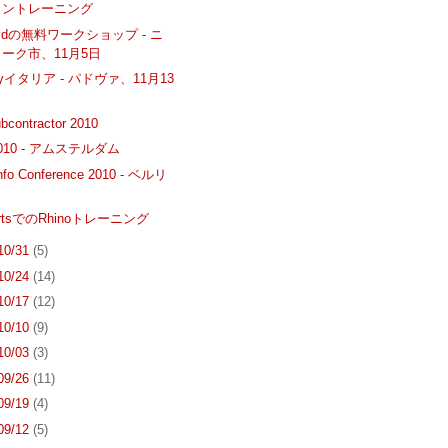
イントレーニング
Goldの無料ワークショップ - ニ
ーク市、11月5日
Dayイタリア - パドヴァ、11月13
bcontractor 2010
2010 - アムステルダム
nfo Conference 2010 - ベルリ
 ArtsでのRhinoトレーニング
 10/31
(5)
 10/24
(14)
 10/17
(12)
 10/10
(9)
 10/03
(3)
 09/26
(11)
 09/19
(4)
 09/12
(5)