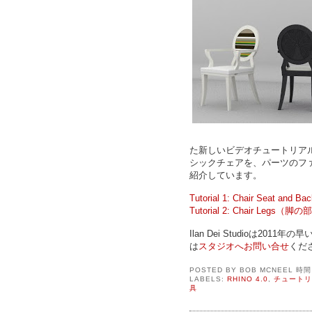
た新しいビデオチュートリア
シックチェアを、パーツのフ
紹介しています。
Tutorial 1: Chair Seat
Tutorial 2: Chair Legs（脚
Ilan Dei Studioは2011
は
スタジオへお問い合せ
くだ
POSTED BY
BOB MCNEEL
時
LABELS:
RHINO 4.0
,
チュートリ
具