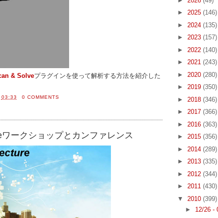
►
2026
(49)
►
2025
(146)
►
2024
(135)
►
2023
(157)
►
2022
(140)
►
2021
(243)
►
2020
(280)
can & Solve
プラグインを使って解析する方法を紹介した
。
►
2019
(350)
間
03:33
0 COMMENTS
►
2018
(346)
►
2017
(366)
►
2016
(363)
itectureワークショップとカンファレンス
►
2015
(356)
►
2014
(289)
►
2013
(335)
►
2012
(344)
►
2011
(430)
▼
2010
(399)
►
12/26 -