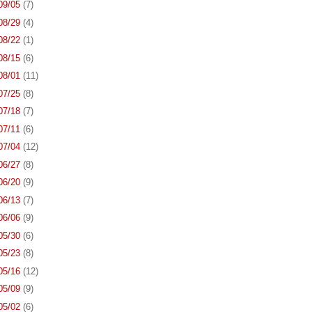
 09/05
(7)
 08/29
(4)
 08/22
(1)
 08/15
(6)
 08/01
(11)
 07/25
(8)
 07/18
(7)
 07/11
(6)
 07/04
(12)
 06/27
(8)
 06/20
(9)
 06/13
(7)
 06/06
(9)
 05/30
(6)
 05/23
(8)
 05/16
(12)
 05/09
(9)
 05/02
(6)