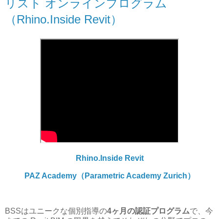
リスト オンラインプログラム
（Rhino.Inside Revit）
Rhino.Inside Revit
PAZ Academy（Parametric Academy Zurich）
BSSはユニークな個別指導の
4ヶ月の認証プログラム
で、今