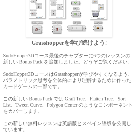
Grasshopperを学び続けよう!
SudoHopper3Dコース最後のチャプターに6つのレッスンの
新しい Bonus Pack を追加しました。どうぞご覧ください。
SudoHopper3DコースはGrasshopperが学びやすくなるよう、
パラメトリック思考を全体的により理解するために作った
カードゲームの一部です。
この新しい Bonus Pack では Graft Tree、Flatten Tree、Sort
List、Tween Curve、Polygon Center のようなコンポーネント
をカバーします。
この新しい無料レッスンは英語版とスペイン語版を公開し
ています。