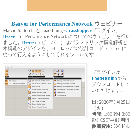
Beaver for Performance Network
ウェビナー
Marcio Sartorelli
と João Pini が
Grasshopper
プラグイン、
Beaver
for Performance Network についてのウェビナーを行い
ました。
Beaver
（ビーバー）はパラメトリック構造解析と
木構造のデザインを、ヨーロッパの設計コード（EC5）に
従って行えるようにしてくれるツールです。
プラグインは
Food4Rhino
から
ダウンロードして
いただけます。
日:
2020年8月25日
（火）
時間:
1:00 PM-3:00
PM CST/中部時間
参加費用:
5米ドル