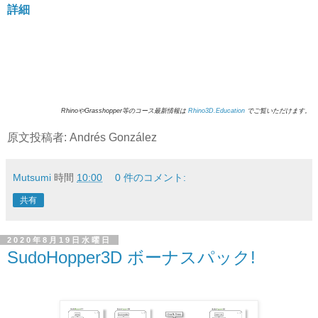
詳細
RhinoやGrasshopper等のコース最新情報は
Rhino3D.Education
でご覧いただけます。
原文投稿者: Andrés González
Mutsumi
時間
10:00
0 件のコメント:
共有
2020年8月19日水曜日
SudoHopper3D ボーナスパック!