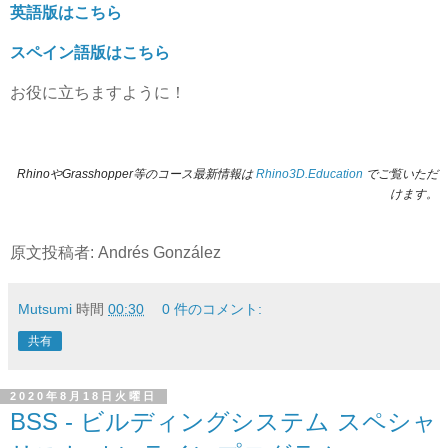
英語版はこちら
スペイン語版はこちら
お役に立ちますように！
RhinoやGrasshopper等のコース最新情報は
Rhino3D.Education
でご覧いただ
けます。
原文投稿者: Andrés González
Mutsumi
時間
00:30
0 件のコメント:
共有
2020年8月18日火曜日
BSS - ビルディングシステム スペシャ