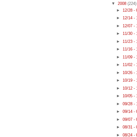
▼
2008
(224)
►
12/28 -
►
12/14 -
►
12/07 -
►
11/30 -
►
11/23 -
►
11/16 -
►
11/09 -
►
11/02 -
►
10/26 -
►
10/19 -
►
10/12 -
►
10/05 -
►
09/28 -
►
09/14 -
►
09/07 -
►
08/31 -
►
08/24 -