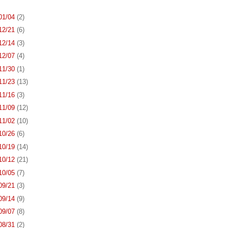
 01/04
(2)
 12/21
(6)
 12/14
(3)
 12/07
(4)
 11/30
(1)
 11/23
(13)
 11/16
(3)
 11/09
(12)
 11/02
(10)
 10/26
(6)
 10/19
(14)
 10/12
(21)
 10/05
(7)
 09/21
(3)
 09/14
(9)
 09/07
(8)
 08/31
(2)