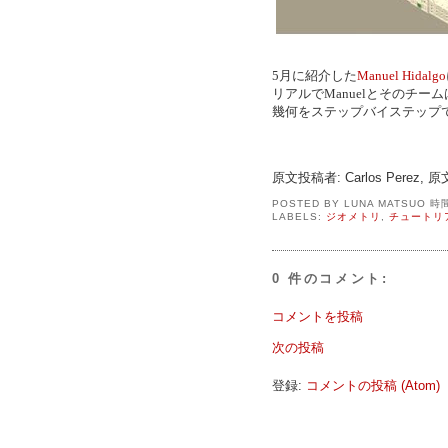
5月に紹介した
Manuel Hidalgo
リアルでManuelとそのチーム
幾何をステップバイステップ
原文投稿者: Carlos Perez,
POSTED BY
LUNA MATSUO
時
LABELS:
ジオメトリ
,
チュートリ
0 件のコメント:
コメントを投稿
次の投稿
登録:
コメントの投稿 (Atom)