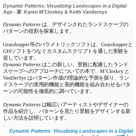
Dynamic Patterns: Visualizing Landscapes in a Digital
Age
- 著: Karen M'Closkey & Keith Vandersys
Dynamic Patterns 
は、デザインされたランドスケープの
パターンの役割を探索します。
Grasshopper等のパラメトリックソフトは、Grasshopperと
GISソフトをつなぐカスタムスクリプトを通した実験を
促しています。
Dynamic Patterns 
はこの新しい、景観に配慮したランド
スケープへのアプローチについての本で、
M’Closkey と 
VanDerSys はパターン作成の理論的な予測を探り、ラン
ドスケープの実用的機能と美的機能を組み合わせるパタ
ーンの可能性を徹底的に調べています。
Dynamic Patterns 
は幅広いアーティストやデザイナーの
作品を紹介し、パターンを見たり景観をデザインする新
しい方法を説明しています。
.
Dynamic Patterns: Visualizing Landscapes in a Digital