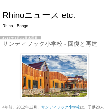
Rhinoニュース etc.
Rhino、Bongo
2016年8月31日水曜日
サンディフック小学校 - 回復と再建
4年前、2012年12月、
サンディフック小学校
は、子供20人