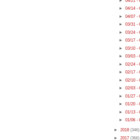
►
04/21 -
►
04/14 -
►
04/07 -
►
03/31 -
►
03/24 -
►
03/17 -
►
03/10 -
►
03/03 -
►
02/24 -
►
02/17 -
►
02/10 -
►
02/03 -
►
01/27 -
►
01/20 -
►
01/13 -
►
01/06 -
►
2018
(346)
►
2017
(366)