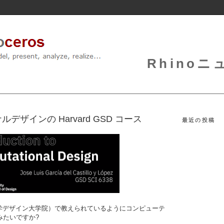
Rhinoニュ
ザインの Harvard GSD コース
最近の投稿
ード大学デザイン大学院）で教えられているようにコンピューテ
みたいですか?