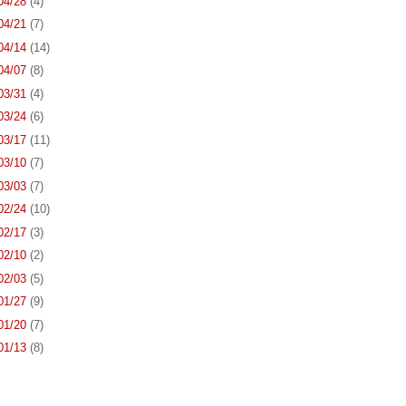
 04/28
(4)
 04/21
(7)
 04/14
(14)
 04/07
(8)
 03/31
(4)
 03/24
(6)
 03/17
(11)
 03/10
(7)
 03/03
(7)
 02/24
(10)
 02/17
(3)
 02/10
(2)
 02/03
(5)
 01/27
(9)
 01/20
(7)
 01/13
(8)