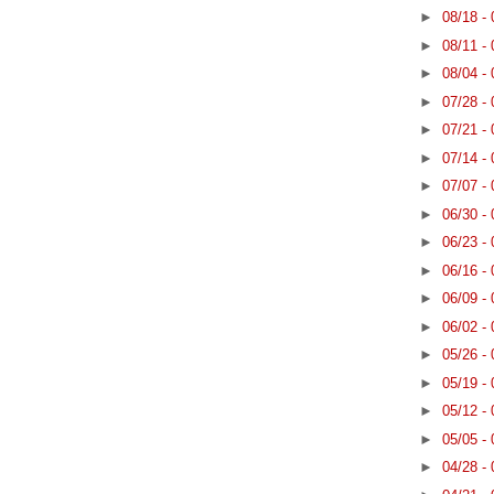
►
08/18 -
►
08/11 -
►
08/04 -
►
07/28 -
►
07/21 -
►
07/14 -
►
07/07 -
►
06/30 -
►
06/23 -
►
06/16 -
►
06/09 -
►
06/02 -
►
05/26 -
►
05/19 -
►
05/12 -
►
05/05 -
►
04/28 -