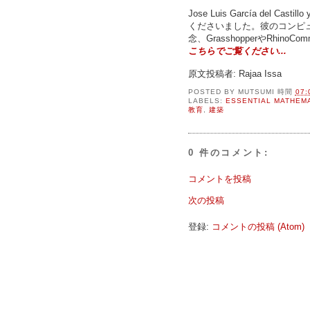
Jose Luis García del Ca
くださいました。彼のコンピ
念、GrasshopperやRhi
こちらでご覧ください...
原文投稿者: Rajaa Issa
POSTED BY
MUTSUMI
時間
07:
LABELS:
ESSENTIAL MATHEM
教育
,
建築
0 件のコメント:
コメントを投稿
次の投稿
登録:
コメントの投稿 (Atom)