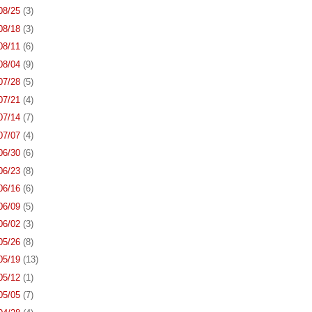
 08/25
(3)
 08/18
(3)
 08/11
(6)
 08/04
(9)
 07/28
(5)
 07/21
(4)
 07/14
(7)
 07/07
(4)
 06/30
(6)
 06/23
(8)
 06/16
(6)
 06/09
(5)
 06/02
(3)
 05/26
(8)
 05/19
(13)
 05/12
(1)
 05/05
(7)