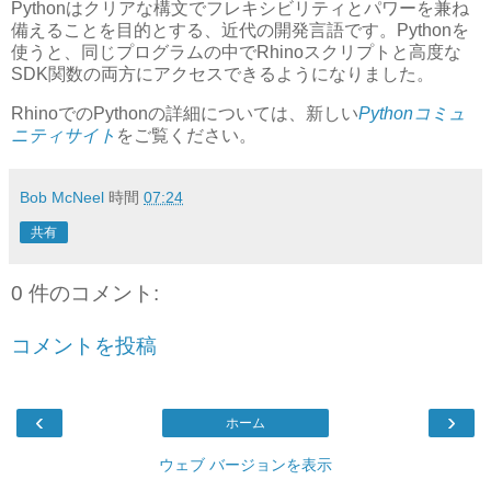
Pythonはクリアな構文でフレキシビリティとパワーを兼ね
備えることを目的とする、近代の開発言語です。Pythonを
使うと、同じプログラムの中でRhinoスクリプトと高度な
SDK関数の両方にアクセスできるようになりました。
RhinoでのPythonの詳細については、新しい
Pythonコミュ
ニティサイト
をご覧ください。
Bob McNeel
時間
07:24
共有
0 件のコメント:
コメントを投稿
‹
›
ホーム
ウェブ バージョンを表示