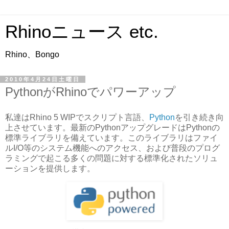
Rhinoニュース etc.
Rhino、Bongo
2010年4月24日土曜日
PythonがRhinoでパワーアップ
私達はRhino 5 WIPでスクリプト言語、
Python
を引き続き向
上させています。最新のPythonアップグレードはPythonの
標準ライブラリを備えています。このライブラリはファイ
ルI/O等のシステム機能へのアクセス、および普段のプログ
ラミングで起こる多くの問題に対する標準化されたソリュ
ーションを提供します。