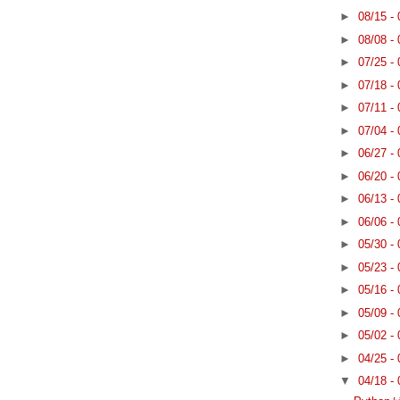
►
08/15 -
►
08/08 -
►
07/25 -
►
07/18 -
►
07/11 -
►
07/04 -
►
06/27 -
►
06/20 -
►
06/13 -
►
06/06 -
►
05/30 -
►
05/23 -
►
05/16 -
►
05/09 -
►
05/02 -
►
04/25 -
▼
04/18 -