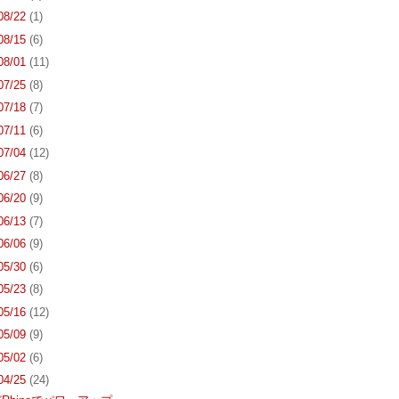
 08/22
(1)
 08/15
(6)
 08/01
(11)
 07/25
(8)
 07/18
(7)
 07/11
(6)
 07/04
(12)
 06/27
(8)
 06/20
(9)
 06/13
(7)
 06/06
(9)
 05/30
(6)
 05/23
(8)
 05/16
(12)
 05/09
(9)
 05/02
(6)
 04/25
(24)