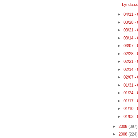
Lynda
►
04/11 -
►
03/28 -
►
03/21 -
►
03/14 -
►
03/07 -
►
02/28 -
►
02/21 -
►
02/14 -
►
02/07 -
►
01/31 -
►
01/24 -
►
01/17 -
►
01/10 -
►
01/03 -
►
2009
(397)
►
2008
(224)