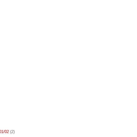
 01/02
(2)