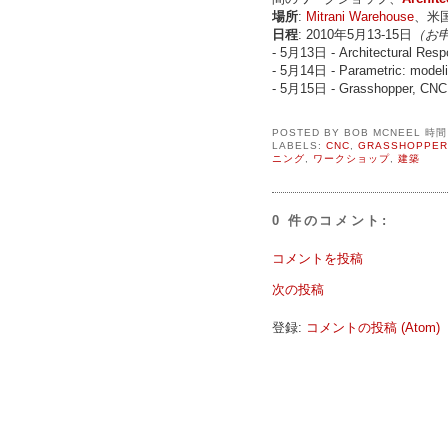
場所
:
Mitrani Warehouse
、米
日程
: 2010年5月13-15日
（お申
- 5月13日 - Architectural Respo
- 5月14日 - Parametric: model
- 5月15日 - Grasshopper, CNC 
POSTED BY
BOB MCNEEL
時
LABELS:
CNC
,
GRASSHOPPER
ニング
,
ワークショップ
,
建築
0 件のコメント:
コメントを投稿
次の投稿
登録:
コメントの投稿 (Atom)