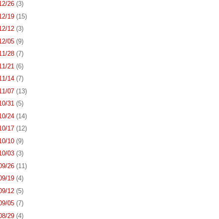
 12/26
(3)
 12/19
(15)
 12/12
(3)
 12/05
(9)
 11/28
(7)
 11/21
(6)
 11/14
(7)
 11/07
(13)
 10/31
(5)
 10/24
(14)
 10/17
(12)
 10/10
(9)
 10/03
(3)
 09/26
(11)
 09/19
(4)
 09/12
(5)
 09/05
(7)
 08/29
(4)