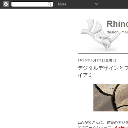
2010年4月23日金曜日
デジタルデザインと
イアミ
LaNが皆さんに、建築のデジ
間のワークショップ、
Archite