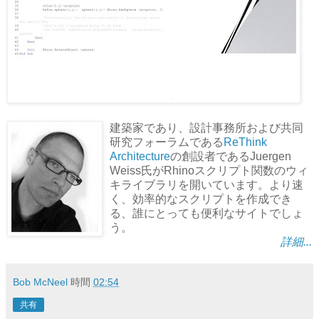
建築家であり、設計事務所および共同
研究フォーラムである
ReThink
Architecture
の創設者であるJuergen
Weiss氏がRhinoスクリプト関数のウィ
キライブラリを開いています。より速
く、効率的なスクリプトを作成でき
る、誰にとっても便利なサイトでしょ
う。
詳細...
Bob McNeel
時間
02:54
共有