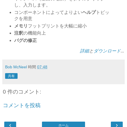
し、入力します。
コンポーネントによってよりよい
ヘルプ
トピッ
クを用意
メモリ
フットプリントを大幅に縮小
注釈
の機能向上
バグの修正
詳細
と
ダウンロード
...
Bob McNeel
時間
07:48
共有
0 件のコメント:
コメントを投稿
‹
›
ホーム