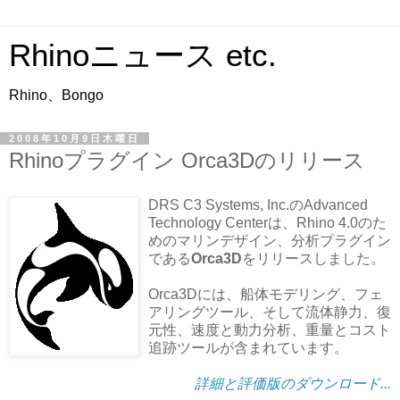
Rhinoニュース etc.
Rhino、Bongo
2008年10月9日木曜日
Rhinoプラグイン Orca3Dのリリース
DRS C3 Systems, Inc.のAdvanced
Technology Centerは、Rhino 4.0のた
めのマリンデザイン、分析プラグイン
である
Orca3D
をリリースしました。
Orca3Dには、船体モデリング、フェ
アリングツール、そして流体静力、復
元性、速度と動力分析、重量とコスト
追跡ツールが含まれています。
詳細と評価版のダウンロード...