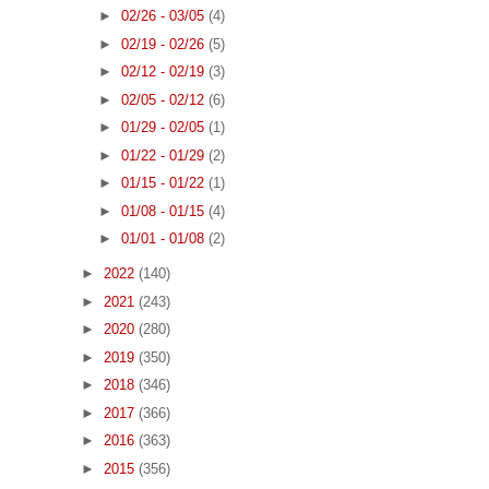
►
02/26 - 03/05
(4)
►
02/19 - 02/26
(5)
►
02/12 - 02/19
(3)
►
02/05 - 02/12
(6)
►
01/29 - 02/05
(1)
►
01/22 - 01/29
(2)
►
01/15 - 01/22
(1)
►
01/08 - 01/15
(4)
►
01/01 - 01/08
(2)
►
2022
(140)
►
2021
(243)
►
2020
(280)
►
2019
(350)
►
2018
(346)
►
2017
(366)
►
2016
(363)
►
2015
(356)