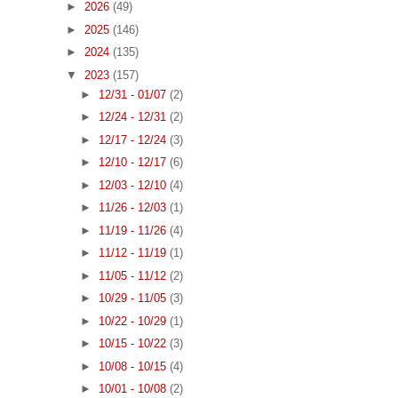
►
2026
(49)
►
2025
(146)
►
2024
(135)
▼
2023
(157)
►
12/31 - 01/07
(2)
►
12/24 - 12/31
(2)
►
12/17 - 12/24
(3)
►
12/10 - 12/17
(6)
►
12/03 - 12/10
(4)
►
11/26 - 12/03
(1)
►
11/19 - 11/26
(4)
►
11/12 - 11/19
(1)
►
11/05 - 11/12
(2)
►
10/29 - 11/05
(3)
►
10/22 - 10/29
(1)
►
10/15 - 10/22
(3)
►
10/08 - 10/15
(4)
►
10/01 - 10/08
(2)