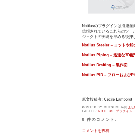
Notilusのプラグインは
信頼されているこれらのツー
ジェクトの実現を早める後押
Notilus Steeler – 
Notilus Piping – 迅速な3D配
Notilus Drafting – 製作図
Notilus PID – フロー
原文投稿者: Cécile Lamborot
POSTED BY
MUTSUMI
時間
16:
LABELS:
NOTILUS
,
プラグイン
,
0 件のコメント:
コメントを投稿