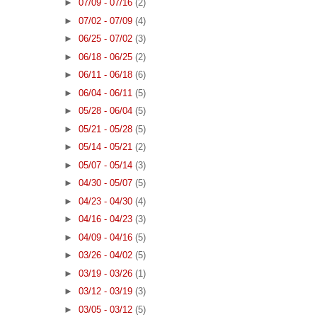
►
07/09 - 07/16
(2)
►
07/02 - 07/09
(4)
►
06/25 - 07/02
(3)
►
06/18 - 06/25
(2)
►
06/11 - 06/18
(6)
►
06/04 - 06/11
(5)
►
05/28 - 06/04
(5)
►
05/21 - 05/28
(5)
►
05/14 - 05/21
(2)
►
05/07 - 05/14
(3)
►
04/30 - 05/07
(5)
►
04/23 - 04/30
(4)
►
04/16 - 04/23
(3)
►
04/09 - 04/16
(5)
►
03/26 - 04/02
(5)
►
03/19 - 03/26
(1)
►
03/12 - 03/19
(3)
►
03/05 - 03/12
(5)