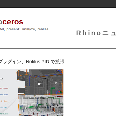
Rhinoニュ
プラグイン、Notilus PID で拡張