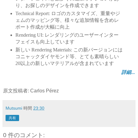
り、お探しのデザインを作成できます
Technical Report: ロゴのカスタマイズ、重量やジ
ェムのマッピング等、様々な追加情報を含めレ
ポート作成が大幅に向上
Rendering UI: レンダリングのユーザーインター
フェイスも向上しています
新しい Rendering Materials: この新バージョンには
コニャックダイヤモンド等、とても素晴らしい
20以上の新しいマテリアルが含まれています
詳細...
原文投稿者: Carlos Pérez
Mutsumi
時間
23:30
共有
0 件のコメント: