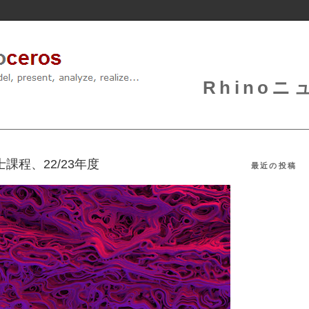
Rhinoニュ
の修士課程、22/23年度
最近の投稿