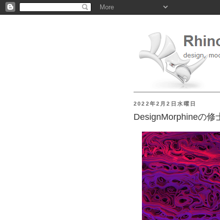
2022年2月2日水曜日
DesignMorphine