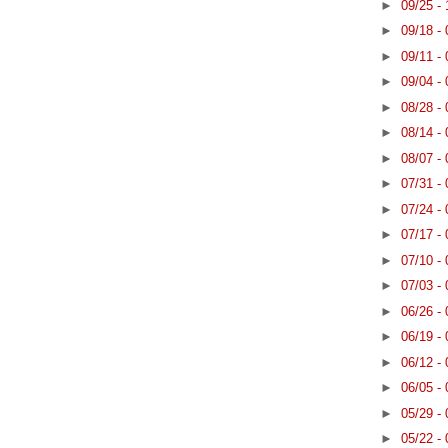
►
09/25 -
►
09/18 -
►
09/11 -
►
09/04 -
►
08/28 -
►
08/14 -
►
08/07 -
►
07/31 -
►
07/24 -
►
07/17 -
►
07/10 -
►
07/03 -
►
06/26 -
►
06/19 -
►
06/12 -
►
06/05 -
►
05/29 -
►
05/22 -