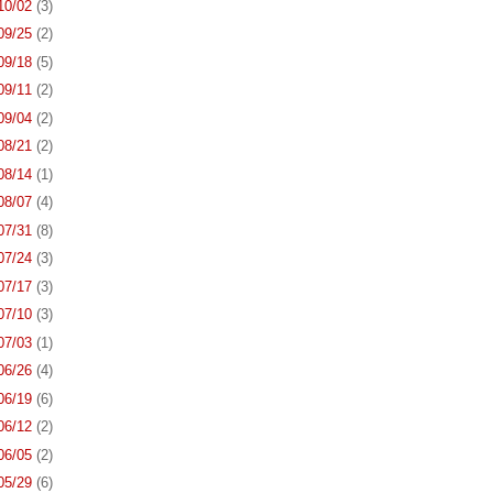
 10/02
(3)
 09/25
(2)
 09/18
(5)
 09/11
(2)
 09/04
(2)
 08/21
(2)
 08/14
(1)
 08/07
(4)
 07/31
(8)
 07/24
(3)
 07/17
(3)
 07/10
(3)
 07/03
(1)
 06/26
(4)
 06/19
(6)
 06/12
(2)
 06/05
(2)
 05/29
(6)