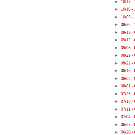
►
10/17 -
►
10/10 -
►
10/03 -
►
09/26 -
►
09/19 -
►
09/12 -
►
09/05 -
►
08/29 -
►
08/22 -
►
08/15 -
►
08/08 -
►
08/01 -
►
07/25 -
►
07/18 -
►
07/11 -
►
07/04 -
►
06/27 -
►
06/20 -