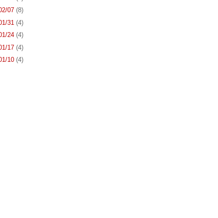
 02/07
(8)
 01/31
(4)
 01/24
(4)
 01/17
(4)
 01/10
(4)