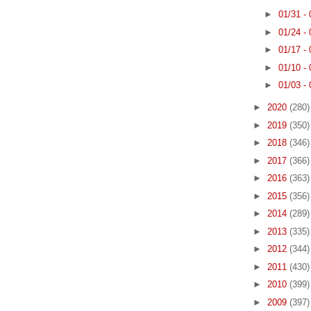
►
01/31 -
►
01/24 -
►
01/17 -
►
01/10 -
►
01/03 -
►
2020
(280)
►
2019
(350)
►
2018
(346)
►
2017
(366)
►
2016
(363)
►
2015
(356)
►
2014
(289)
►
2013
(335)
►
2012
(344)
►
2011
(430)
►
2010
(399)
►
2009
(397)