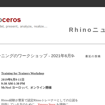
Rhinoニュ
ングのワークショップ - 2021年6月9-
最近の投稿
Training for Trainers Workshop
2019年6月9-11日
9:30 AM-1:30 PM
McNeel ヨーロッパ、オンライン開催
Rhino経験が豊富で認定Rhinoトレーナーとしての公認を
目指している方のために、
Vanessa Steeg
を講師に