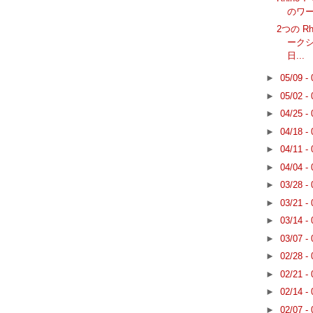
のワ
2つの Rh
ークシ
日...
►
05/09 -
►
05/02 -
►
04/25 -
►
04/18 -
►
04/11 -
►
04/04 -
►
03/28 -
►
03/21 -
►
03/14 -
►
03/07 -
►
02/28 -
►
02/21 -
►
02/14 -
►
02/07 -