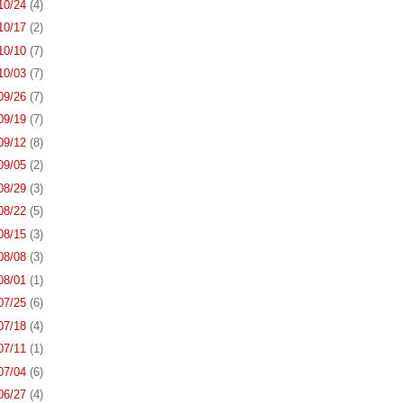
 10/24
(4)
 10/17
(2)
 10/10
(7)
 10/03
(7)
 09/26
(7)
 09/19
(7)
 09/12
(8)
 09/05
(2)
 08/29
(3)
 08/22
(5)
 08/15
(3)
 08/08
(3)
 08/01
(1)
 07/25
(6)
 07/18
(4)
 07/11
(1)
 07/04
(6)
 06/27
(4)