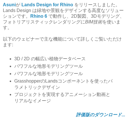
Asuni
が
Lands Design for Rhino
をリリースしました。
Lands Design は緑地や景観をデザインする高度なソリュー
ションです。
Rhino 6
で動作し、2D製図、3Dモデリング、
フォトリアリスティックレンダリングに
BIM技術
を使いま
す。
以下のウェビナーで主な機能について詳しくご覧いただけ
ます:
3D / 2D の幅広い植物データベース
パワフルな地形モデリングツール
パワフルな地形モデリングツール
GrasshopperのLandsコンポーネントを使ったパ
ラメトリックデザイン
プロジェクトを実現するアニメーション動画と
リアルなイメージ
評価版のダウンロード...