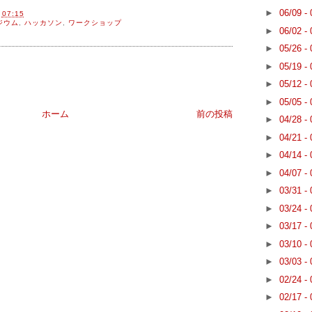
►
06/09 -
間
07:15
ジウム
,
ハッカソン
,
ワークショップ
►
06/02 -
►
05/26 -
►
05/19 -
►
05/12 -
►
05/05 -
ホーム
前の投稿
►
04/28 -
►
04/21 -
►
04/14 -
►
04/07 -
►
03/31 -
►
03/24 -
►
03/17 -
►
03/10 -
►
03/03 -
►
02/24 -
►
02/17 -