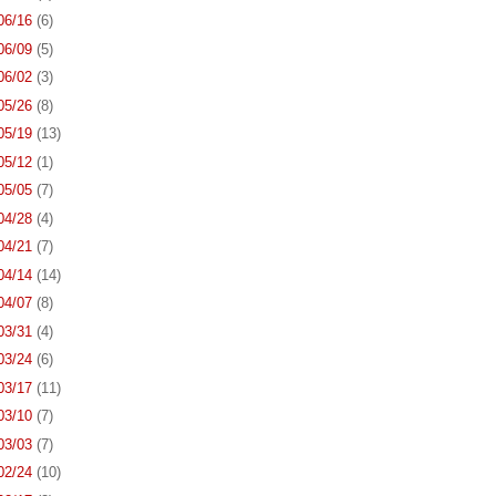
 06/16
(6)
 06/09
(5)
 06/02
(3)
 05/26
(8)
 05/19
(13)
 05/12
(1)
 05/05
(7)
 04/28
(4)
 04/21
(7)
 04/14
(14)
 04/07
(8)
 03/31
(4)
 03/24
(6)
 03/17
(11)
 03/10
(7)
 03/03
(7)
 02/24
(10)