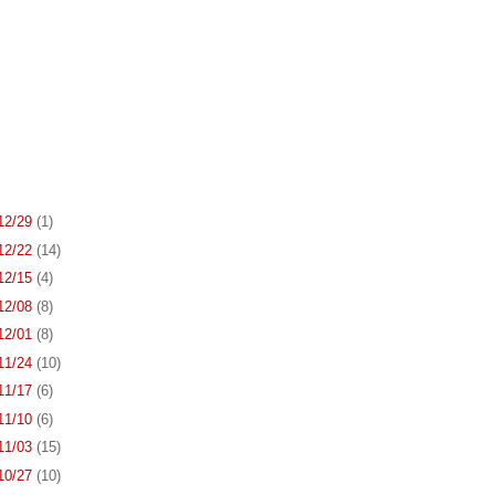
 12/29
(1)
 12/22
(14)
 12/15
(4)
 12/08
(8)
 12/01
(8)
 11/24
(10)
 11/17
(6)
 11/10
(6)
 11/03
(15)
 10/27
(10)