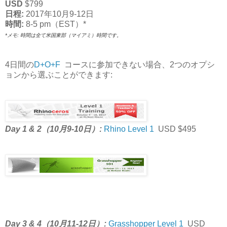
USD
$799
日程:
2017年10月9-12日
時間:
8-5 pm（EST）*
*メモ: 時間は全て米国東部（マイアミ）時間です。
4日間の
D+O+F
コースに参加できない場合、2つのオプシ
ョンから選ぶことができます:
Day 1 & 2（10月9-10日）:
Rhino Level 1
USD $495
Day 3 & 4（10月11-12日）
:
Grasshopper Level 1
USD