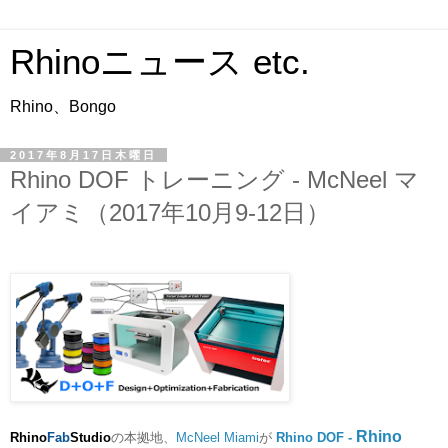
Rhinoニュース etc.
Rhino、Bongo
2017年8月17日木曜日
Rhino DOF トレーニング - McNeel マ
イアミ（2017年10月9-12日）
Rhino
Rhino
Fab
Studio
の本拠地、
McNeel Miami
が
Rhino DOF -