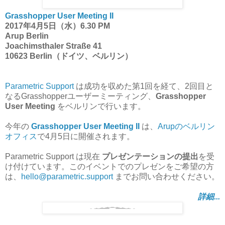
Grasshopper User Meeting II
2017年4月5日（水）6.30 PM
Arup Berlin
Joachimsthaler Straße 41
10623 Berlin（ドイツ、ベルリン）
Parametric Support
は成功を収めた第1回を経て、2回目と
なるGrasshopperユーザーミーティング、
Grasshopper
User Meeting
をベルリンで行います。
今年の
Grasshopper User Meeting II
は、
Arupのベルリン
オフィス
で4月5日に開催されます。
Parametric Support は現在
プレゼンテーションの提出
を受
け付けています。このイベントでのプレゼンをご希望の方
は、
hello@parametric.support
までお問い合わせください。
詳細...