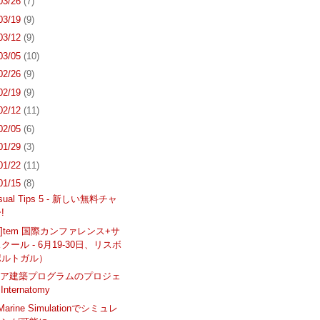
 03/26
(7)
 03/19
(9)
 03/12
(9)
 03/05
(10)
 02/26
(9)
 02/19
(9)
 02/12
(11)
 02/05
(6)
 01/29
(3)
 01/22
(11)
 01/15
(8)
Visual Tips 5 - 新しい無料チャ
!
SIS]tem 国際カンファレンス+サ
クール - 6月19-30日、リスボ
ポルトガル）
リア建築プログラムのプロジェ
Internatomy
 Marine Simulationでシミュレ