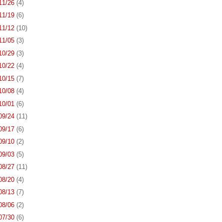
 11/26
(4)
 11/19
(6)
 11/12
(10)
 11/05
(3)
 10/29
(3)
 10/22
(4)
 10/15
(7)
 10/08
(4)
 10/01
(6)
 09/24
(11)
 09/17
(6)
 09/10
(2)
 09/03
(5)
 08/27
(11)
 08/20
(4)
 08/13
(7)
 08/06
(2)
 07/30
(6)