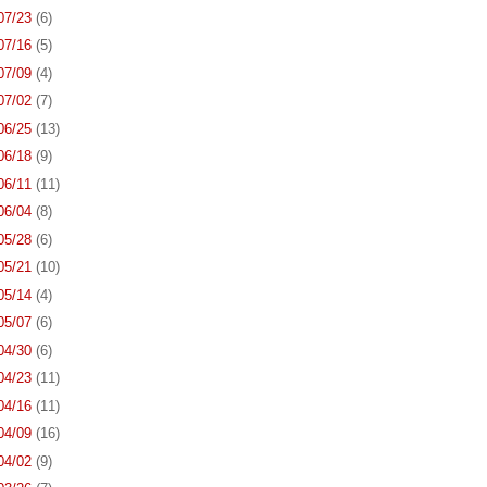
 07/23
(6)
 07/16
(5)
 07/09
(4)
 07/02
(7)
 06/25
(13)
 06/18
(9)
 06/11
(11)
 06/04
(8)
 05/28
(6)
 05/21
(10)
 05/14
(4)
 05/07
(6)
 04/30
(6)
 04/23
(11)
 04/16
(11)
 04/09
(16)
 04/02
(9)