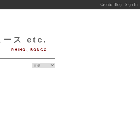
ース etc.
RHINO、BONGO