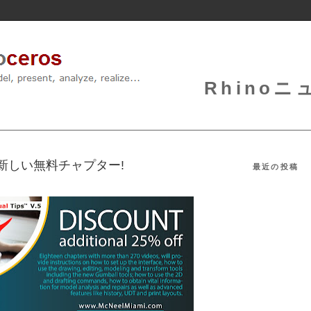
Rhinoニュ
s 5 - 新しい無料チャプター!
最近の投稿