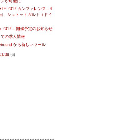
ョンが可能に
ATE 2017 カンファレンス - 4
8日、シュトットガルト（ドイ
Day 2017 – 開催予定のお知らせ
R での求人情報
ng Ground から新しいツール
 01/08
(6)