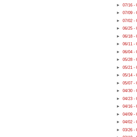
►
07/16 -
►
07/09 -
►
07/02 -
►
06/25 -
►
06/18 -
►
06/11 -
►
06/04 -
►
05/28 -
►
05/21 -
►
05/14 -
►
05/07 -
►
04/30 -
►
04/23 -
►
04/16 -
►
04/09 -
►
04/02 -
►
03/26 -