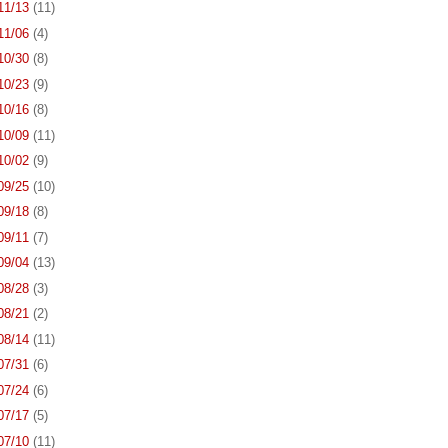
 11/13
(11)
 11/06
(4)
 10/30
(8)
 10/23
(9)
 10/16
(8)
 10/09
(11)
 10/02
(9)
 09/25
(10)
 09/18
(8)
 09/11
(7)
 09/04
(13)
 08/28
(3)
 08/21
(2)
 08/14
(11)
 07/31
(6)
 07/24
(6)
 07/17
(5)
 07/10
(11)