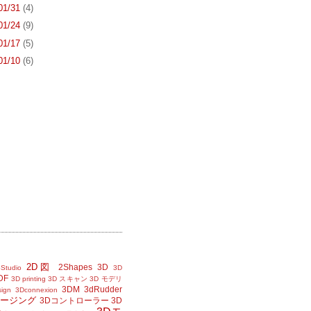
 01/31
(4)
 01/24
(9)
 01/17
(5)
 01/10
(6)
2D図
2Shapes
3D
Studio
3D
DF
3D printing
3D スキャン
3D モデリ
3DM
3dRudder
sign
3Dconnexion
メージング
3Dコントローラー
3D