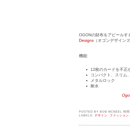
OGONの財布をアピールする
Designs
（オゴンデザイン
機能:
12枚のカードを不正か
コンパクト、スリム
メタルロック
耐水
Ogo
POSTED BY
BOB MCNEEL
時
LABELS:
デザイン
,
ファッション