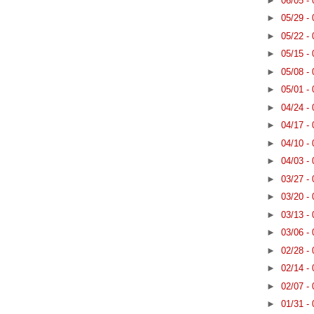
►
06/05 -
►
05/29 -
►
05/22 -
►
05/15 -
►
05/08 -
►
05/01 -
►
04/24 -
►
04/17 -
►
04/10 -
►
04/03 -
►
03/27 -
►
03/20 -
►
03/13 -
►
03/06 -
►
02/28 -
►
02/14 -
►
02/07 -
►
01/31 -