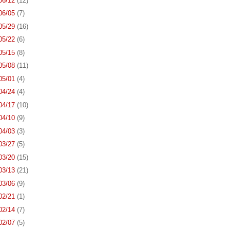
 06/12
(12)
 06/05
(7)
 05/29
(16)
 05/22
(6)
 05/15
(8)
 05/08
(11)
 05/01
(4)
 04/24
(4)
 04/17
(10)
 04/10
(9)
 04/03
(3)
 03/27
(5)
 03/20
(15)
 03/13
(21)
 03/06
(9)
 02/21
(1)
 02/14
(7)
 02/07
(5)