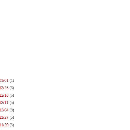
 01/01
(1)
 12/25
(3)
 12/18
(6)
 12/11
(5)
 12/04
(8)
 11/27
(5)
 11/20
(6)