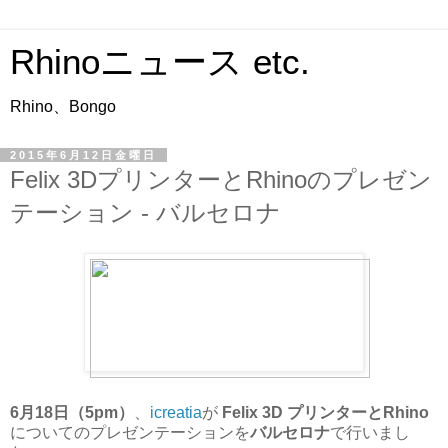
Rhinoニュース etc.
Rhino、Bongo
2015年6月12日金曜日
Felix 3DプリンターとRhinoのプレゼン
テーション - バルセロナ
6月18日（5pm）
、
icreatia
が
Felix 3D プリンターとRhino
についてのプレゼンテーションを
バルセロナ
で行いまし