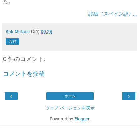
た。
詳細（スペイン語）...
Bob McNeel
時間
00:28
共有
0 件のコメント:
コメントを投稿
‹
›
ホーム
ウェブ バージョンを表示
Powered by
Blogger
.