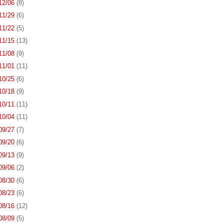
 12/06
(8)
 11/29
(6)
 11/22
(5)
 11/15
(13)
 11/08
(9)
 11/01
(11)
 10/25
(6)
 10/18
(9)
 10/11
(11)
 10/04
(11)
 09/27
(7)
 09/20
(6)
 09/13
(9)
 09/06
(2)
 08/30
(6)
 08/23
(6)
 08/16
(12)
 08/09
(5)