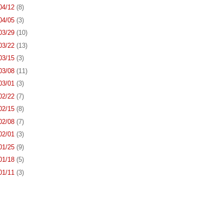
 04/12
(8)
 04/05
(3)
 03/29
(10)
 03/22
(13)
 03/15
(3)
 03/08
(11)
 03/01
(3)
 02/22
(7)
 02/15
(8)
 02/08
(7)
 02/01
(3)
 01/25
(9)
 01/18
(5)
 01/11
(3)