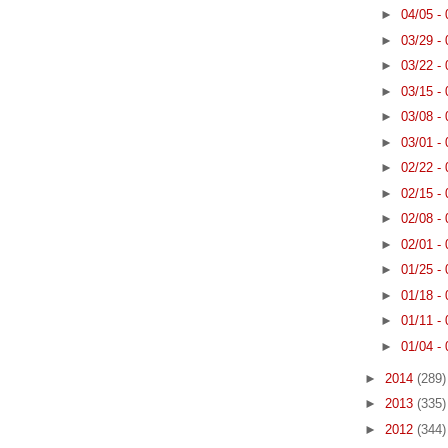
►
04/05 -
►
03/29 -
►
03/22 -
►
03/15 -
►
03/08 -
►
03/01 -
►
02/22 -
►
02/15 -
►
02/08 -
►
02/01 -
►
01/25 -
►
01/18 -
►
01/11 -
►
01/04 -
►
2014
(289)
►
2013
(335)
►
2012
(344)