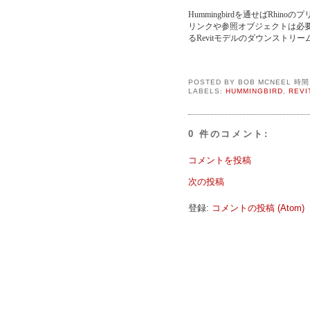
Hummingbirdを通せばRhi
リンクや参照オブジェクトは必
るRevitモデルのダウンストリ
POSTED BY
BOB MCNEEL
時
LABELS:
HUMMINGBIRD
,
REVI
0 件のコメント:
コメントを投稿
次の投稿
登録:
コメントの投稿 (Atom)