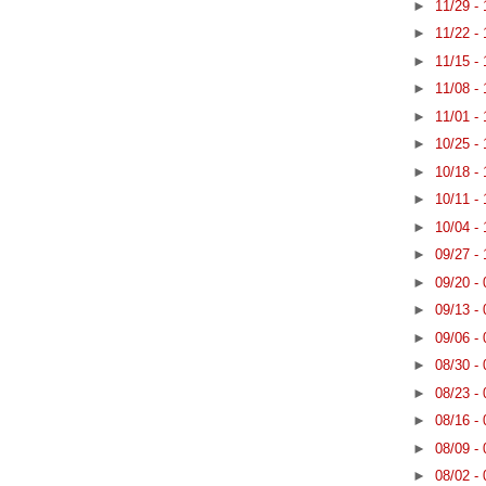
►
11/29 -
►
11/22 -
►
11/15 -
►
11/08 -
►
11/01 -
►
10/25 -
►
10/18 -
►
10/11 -
►
10/04 -
►
09/27 -
►
09/20 -
►
09/13 -
►
09/06 -
►
08/30 -
►
08/23 -
►
08/16 -
►
08/09 -
►
08/02 -