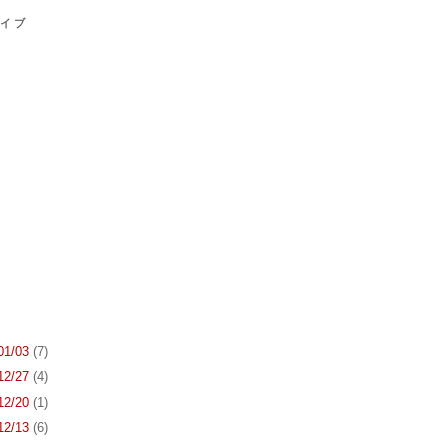
カイブ
 01/03
(7)
 12/27
(4)
 12/20
(1)
 12/13
(6)