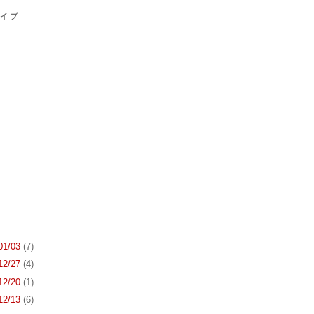
カイブ
 01/03
(7)
 12/27
(4)
 12/20
(1)
 12/13
(6)