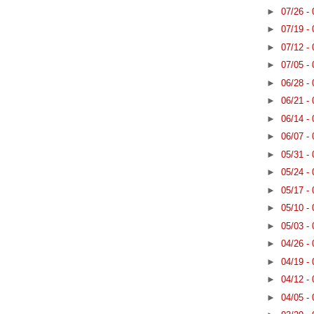
►
07/26 -
►
07/19 -
►
07/12 -
►
07/05 -
►
06/28 -
►
06/21 -
►
06/14 -
►
06/07 -
►
05/31 -
►
05/24 -
►
05/17 -
►
05/10 -
►
05/03 -
►
04/26 -
►
04/19 -
►
04/12 -
►
04/05 -