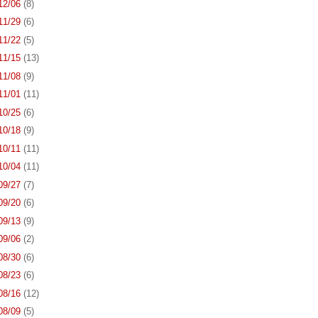
 12/06
(8)
 11/29
(6)
 11/22
(5)
 11/15
(13)
 11/08
(9)
 11/01
(11)
 10/25
(6)
 10/18
(9)
 10/11
(11)
 10/04
(11)
 09/27
(7)
 09/20
(6)
 09/13
(9)
 09/06
(2)
 08/30
(6)
 08/23
(6)
 08/16
(12)
 08/09
(5)