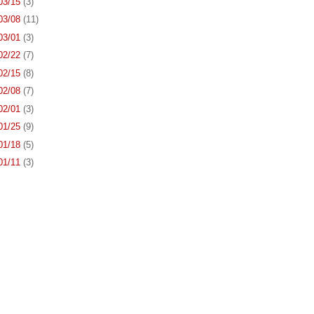
 03/15
(3)
 03/08
(11)
 03/01
(3)
 02/22
(7)
 02/15
(8)
 02/08
(7)
 02/01
(3)
 01/25
(9)
 01/18
(5)
 01/11
(3)