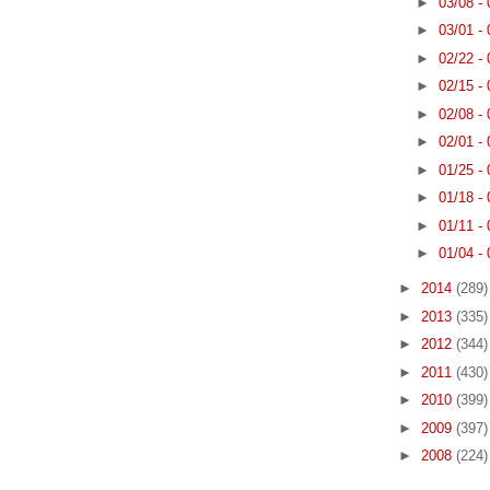
►
03/08 -
►
03/01 -
►
02/22 -
►
02/15 -
►
02/08 -
►
02/01 -
►
01/25 -
►
01/18 -
►
01/11 -
►
01/04 -
►
2014
(289)
►
2013
(335)
►
2012
(344)
►
2011
(430)
►
2010
(399)
►
2009
(397)
►
2008
(224)