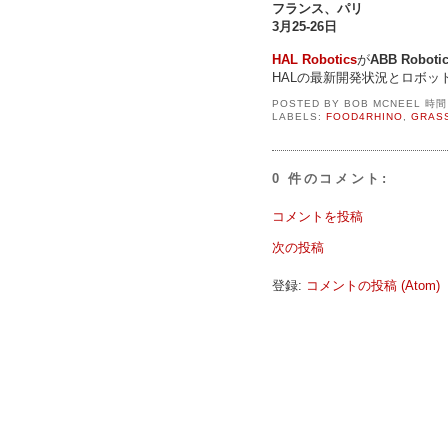
フランス、パリ
3月25-26日
HAL Robotics
が
ABB Robotic
HALの最新開発状況とロボッ
POSTED BY
BOB MCNEEL
時
LABELS:
FOOD4RHINO
,
GRAS
0 件のコメント:
コメントを投稿
次の投稿
登録:
コメントの投稿 (Atom)