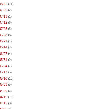
 08/02
(11)
 07/26
(2)
 07/19
(1)
 07/12
(6)
 07/05
(5)
 06/28
(8)
 06/21
(4)
 06/14
(7)
 06/07
(4)
 05/31
(9)
 05/24
(7)
 05/17
(5)
 05/10
(13)
 05/03
(5)
 04/26
(6)
 04/19
(10)
 04/12
(8)