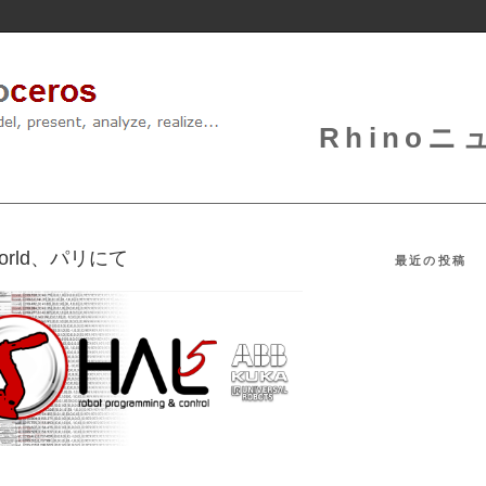
Rhinoニュ
IMWorld、パリにて
最近の投稿