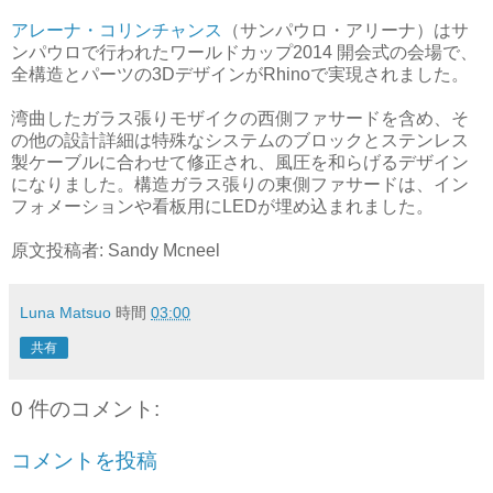
アレーナ・コリンチャンス
（サンパウロ・アリーナ）はサ
ンパウロで行われたワールドカップ2014 開会式の会場で、
全構造とパーツの3DデザインがRhinoで実現されました。
湾曲したガラス張りモザイクの西側ファサードを含め、そ
の他の設計詳細は特殊なシステムのブロックとステンレス
製ケーブルに合わせて修正され、風圧を和らげるデザイン
になりました。構造ガラス張りの東側ファサードは、イン
フォメーションや看板用にLEDが埋め込まれました。
原文投稿者: Sandy Mcneel
Luna Matsuo
時間
03:00
共有
0 件のコメント:
コメントを投稿