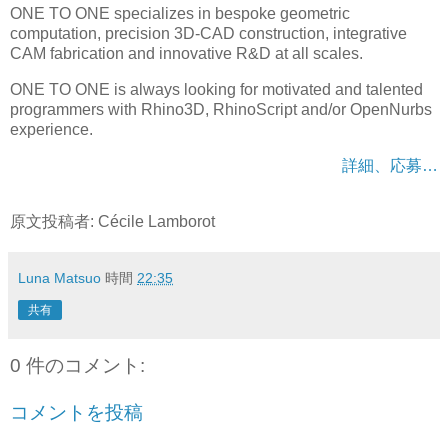
ONE TO ONE specializes in bespoke geometric
computation, precision 3D-CAD construction, integrative
CAM fabrication and innovative R&D at all scales.
ONE TO ONE is always looking for motivated and talented
programmers with Rhino3D, RhinoScript and/or OpenNurbs
experience.
詳細、応募…
原文投稿者: Cécile Lamborot
Luna Matsuo
時間
22:35
共有
0 件のコメント:
コメントを投稿