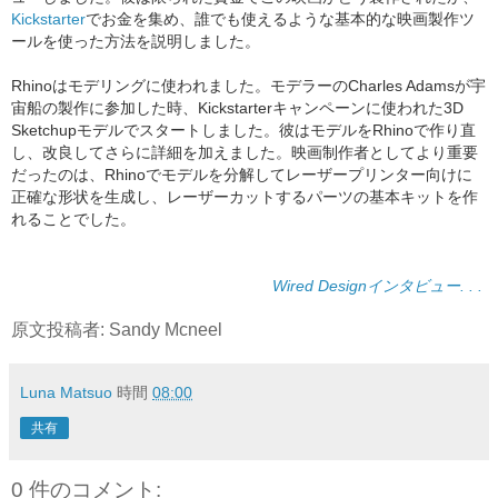
Kickstarter
でお金を集め、誰でも使えるような基本的な映画製作ツ
ールを使った方法を説明しました。
Rhinoはモデリングに使われました。モデラーのCharles Adamsが宇
宙船の製作に参加した時、Kickstarterキャンペーンに使われた3D
Sketchupモデルでスタートしました。彼はモデルをRhinoで作り直
し、改良してさらに詳細を加えました。映画制作者としてより重要
だったのは、Rhinoでモデルを分解してレーザープリンター向けに
正確な形状を生成し、レーザーカットするパーツの基本キットを作
れることでした。
Wired Designインタビュー. . .
原文投稿者: Sandy Mcneel
Luna Matsuo
時間
08:00
共有
0 件のコメント: