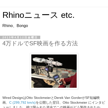
Rhinoニュース etc.
Rhino、Bongo
2013年4月12日金曜日
4万ドルでSF映画を作る方法
Wired DesignはOtto StockmeierとDerek Van GorderがSF短編映
画、
C (299,792 km/s)
を公開した翌日、Otto Stockmeier にインタビ
ューしました。彼は限られた資金でこの映画がどう製作されたか、