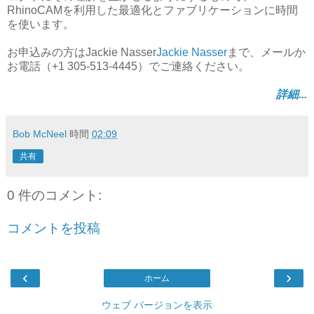
RhinoCAMを利用した最適化とファブリケーションに時間
を使います。
お申込みの方はJackie Nasser
Jackie Nasser
まで、メールか
お電話（+1 305-513-4445）でご連絡ください。
詳細...
Bob McNeel
時間
02:09
共有
0 件のコメント:
コメントを投稿
‹
›
ホーム
ウェブ バージョンを表示