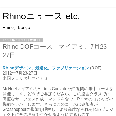
Rhinoニュース etc.
Rhino、Bongo
2012年6月21日木曜日
Rhino DOFコース - マイアミ、7月23-
27日
Rhinoデザイン、最適化、ファブリケーション
(DOF)
2012年7月23-27日
米国フロリダ州マイアミ
McNeelマイアミのAndres Gonzalezが1週間の集中コースを
開催します。どうぞご参加ください。この速習クラスでは
高度なサーフェス作成コマンドを含む、Rhinoのほとんどの
機能をカバーします。さらにこのコースは参加者が
Grasshopperの機能を理解し、より高度なそれぞれのプロジ
ェクトにその理解を生かせるようにするもので、