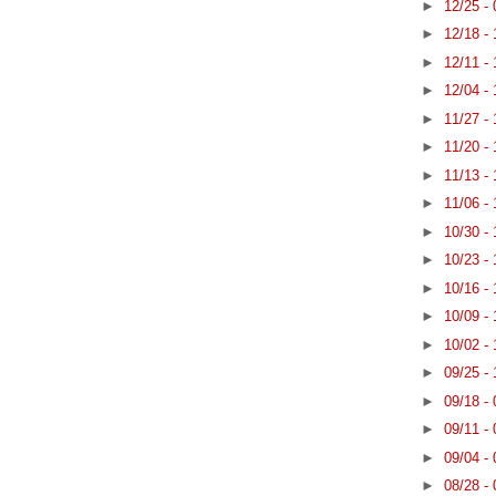
►
12/25 -
►
12/18 -
►
12/11 -
►
12/04 -
►
11/27 -
►
11/20 -
►
11/13 -
►
11/06 -
►
10/30 -
►
10/23 -
►
10/16 -
►
10/09 -
►
10/02 -
►
09/25 -
►
09/18 -
►
09/11 -
►
09/04 -
►
08/28 -