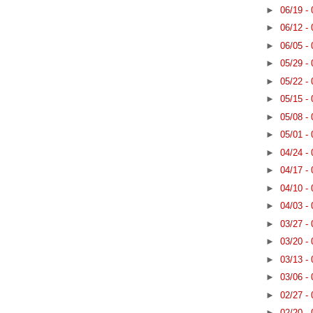
►
06/19 -
►
06/12 -
►
06/05 -
►
05/29 -
►
05/22 -
►
05/15 -
►
05/08 -
►
05/01 -
►
04/24 -
►
04/17 -
►
04/10 -
►
04/03 -
►
03/27 -
►
03/20 -
►
03/13 -
►
03/06 -
►
02/27 -
►
02/20 -