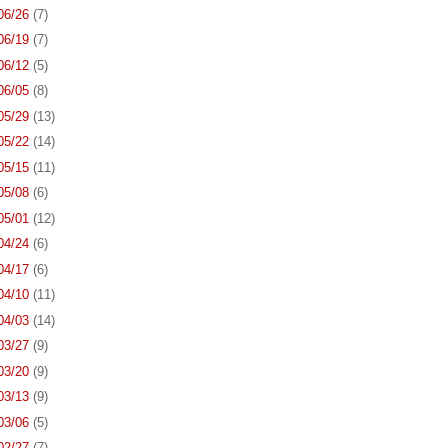
 06/26
(7)
 06/19
(7)
 06/12
(5)
 06/05
(8)
 05/29
(13)
 05/22
(14)
 05/15
(11)
 05/08
(6)
 05/01
(12)
 04/24
(6)
 04/17
(6)
 04/10
(11)
 04/03
(14)
 03/27
(9)
 03/20
(9)
 03/13
(9)
 03/06
(5)
 02/27
(7)