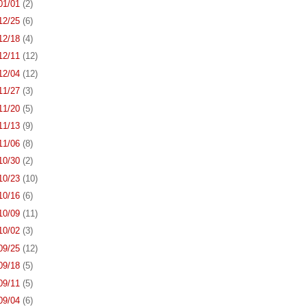
 01/01
(2)
 12/25
(6)
 12/18
(4)
 12/11
(12)
 12/04
(12)
 11/27
(3)
 11/20
(5)
 11/13
(9)
 11/06
(8)
 10/30
(2)
 10/23
(10)
 10/16
(6)
 10/09
(11)
 10/02
(3)
 09/25
(12)
 09/18
(5)
 09/11
(5)
 09/04
(6)