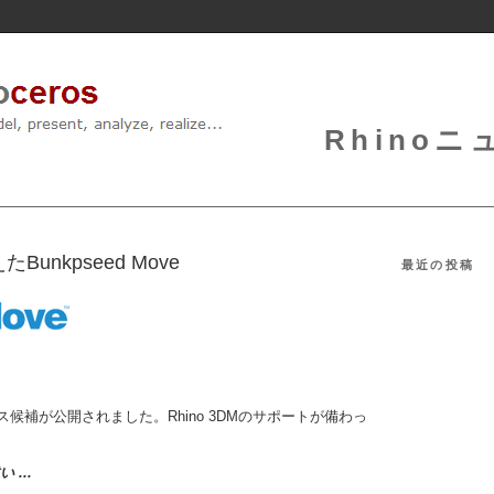
Rhinoニュ
unkpseed Move
最近の投稿
12リリース候補が公開されました。Rhino 3DMのサポートが備わっ
違い
...