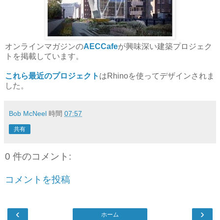
オンラインマガジンの
AECCafe
が興味深い建築プロジェク
トを掲載しています。
これら最近のプロジェクト
はRhinoを使ってデザインされま
した。
Bob McNeel
時間
07:57
共有
0 件のコメント:
コメントを投稿
‹
›
ホーム