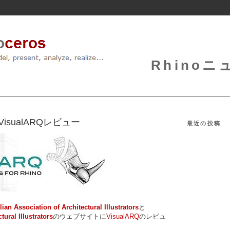
Rhinoニュ
るVisualARQレビュー
最近の投稿
lian Association of Architectural Illustrators
と
ural Illustrators
のウェブサイトに
VisualARQ
のレビュ