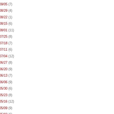
 09/05
(7)
 08/29
(4)
 08/22
(1)
 08/15
(6)
 08/01
(11)
 07/25
(8)
 07/18
(7)
 07/11
(6)
 07/04
(12)
 06/27
(8)
 06/20
(9)
 06/13
(7)
 06/06
(9)
 05/30
(6)
 05/23
(8)
 05/16
(12)
 05/09
(9)