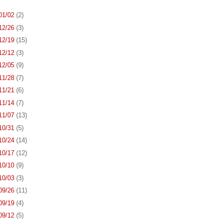
 01/02
(2)
 12/26
(3)
 12/19
(15)
 12/12
(3)
 12/05
(9)
 11/28
(7)
 11/21
(6)
 11/14
(7)
 11/07
(13)
 10/31
(5)
 10/24
(14)
 10/17
(12)
 10/10
(9)
 10/03
(3)
 09/26
(11)
 09/19
(4)
 09/12
(5)