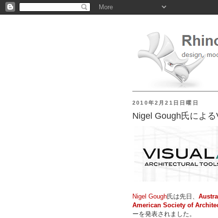
2010年2月21日日曜日
Nigel Gough氏によ
Nigel Gough
氏は先日、
Austra
American Society of Architect
ーを発表されました。