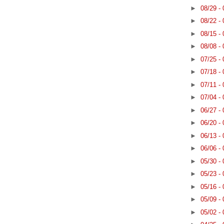
►
08/29 -
►
08/22 -
►
08/15 -
►
08/08 -
►
07/25 -
►
07/18 -
►
07/11 -
►
07/04 -
►
06/27 -
►
06/20 -
►
06/13 -
►
06/06 -
►
05/30 -
►
05/23 -
►
05/16 -
►
05/09 -
►
05/02 -