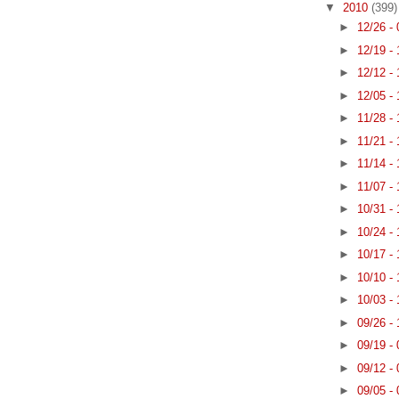
▼
2010
(399)
►
12/26 -
►
12/19 -
►
12/12 -
►
12/05 -
►
11/28 -
►
11/21 -
►
11/14 -
►
11/07 -
►
10/31 -
►
10/24 -
►
10/17 -
►
10/10 -
►
10/03 -
►
09/26 -
►
09/19 -
►
09/12 -
►
09/05 -