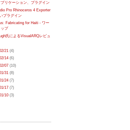
アプリケーション、プラグイン
io Pro Rhinoceros 4 Exporter
しいプラグイン
s: Fabricating for Haiti - ワー
ョップ
Gough氏によるVisualARQレビュ
 02/21
(4)
 02/14
(6)
 02/07
(10)
 01/31
(8)
 01/24
(7)
 01/17
(7)
 01/10
(3)